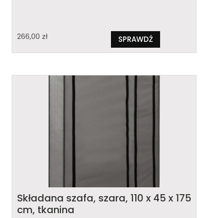
266,00
zł
SPRAWDŹ
Składana szafa, szara, 110 x 45 x 175
cm, tkanina