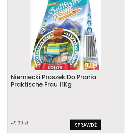
Niemiecki Proszek Do Prania
Praktische Frau 11Kg
49,99
zł
SPRAWDŹ