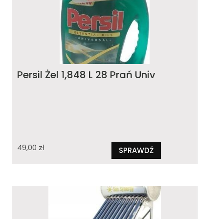
Persil Żel 1,848 L 28 Prań Univ
49,00
zł
SPRAWDŹ