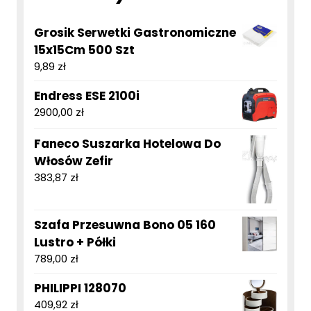
Grosik Serwetki Gastronomiczne
15x15Cm 500 Szt
9,89
zł
Endress ESE 2100i
2900,00
zł
Faneco Suszarka Hotelowa Do
Włosów Zefir
383,87
zł
Szafa Przesuwna Bono 05 160
Lustro + Półki
789,00
zł
PHILIPPI 128070
409,92
zł