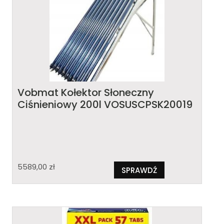
Vobmat Kołektor Słoneczny
Ciśnieniowy 200l VOSUSCPSK20019
5589,00
zł
SPRAWDŹ