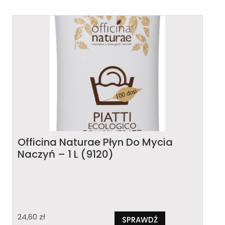
Officina Naturae Płyn Do Mycia
Naczyń – 1 L (9120)
24,60
zł
SPRAWDŹ