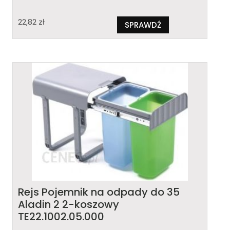
22,82
zł
SPRAWDŹ
Rejs Pojemnik na odpady do 35
Aladin 2 2-koszowy
TE22.1002.05.000