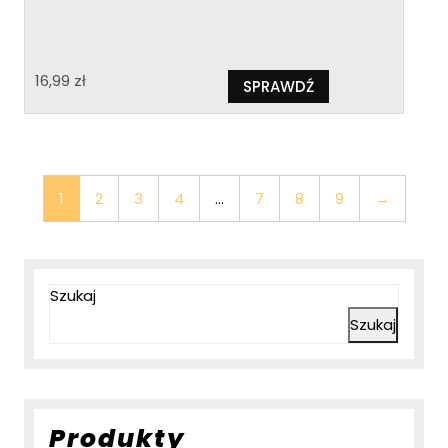
16,99
zł
SPRAWDŹ
1
2
3
4
…
7
8
9
→
Szukaj
Szukaj
Produkty