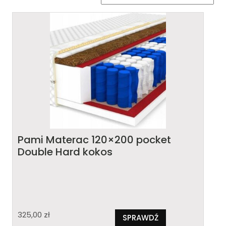
Pami Materac 120×200 pocket
Double Hard kokos
325,00
zł
SPRAWDŹ