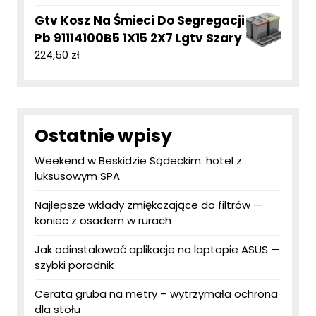
Gtv Kosz Na Śmieci Do Segregacji
Pb 91114100B5 1X15 2X7 Lgtv Szary
224,50
zł
Ostatnie wpisy
Weekend w Beskidzie Sądeckim: hotel z
luksusowym SPA
Najlepsze wkłady zmiękczające do filtrów —
koniec z osadem w rurach
Jak odinstalować aplikacje na laptopie ASUS —
szybki poradnik
Cerata gruba na metry – wytrzymała ochrona
dla stołu