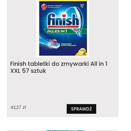
Finish tabletki do zmywarki All in 1
XXL 57 sztuk
42,27
zł
SPRAWDŹ