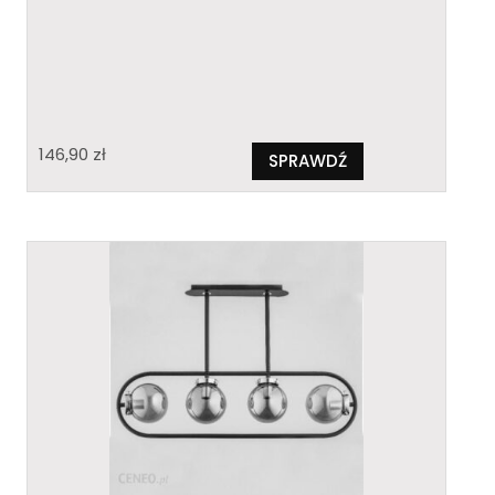
146,90
zł
SPRAWDŹ