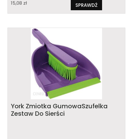
15,08
zł
SPRAWDŹ
York Zmiotka GumowaSzufelka
Zestaw Do Sierści