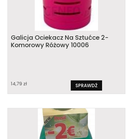
Galicja Ociekacz Na Sztućce 2-
Komorowy Różowy 10006
14,79
zł
SPRAWDŹ