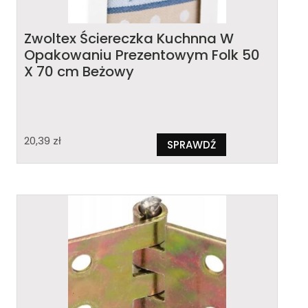
Zwoltex Ściereczka Kuchnna W
Opakowaniu Prezentowym Folk 50
X 70 cm Beżowy
20,39
zł
SPRAWDŹ