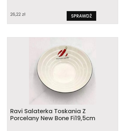
26,22
zł
SPRAWDŹ
Ravi Salaterka Toskania Z
Porcelany New Bone Fi19,5cm