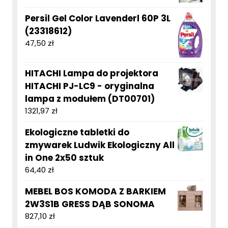
Persil Gel Color Lavenderl 60P 3L
(23318612)
47,50
zł
HITACHI Lampa do projektora
HITACHI PJ-LC9 - oryginalna
lampa z modułem (DT00701)
1321,97
zł
Ekologiczne tabletki do
zmywarek Ludwik Ekologiczny All
in One 2x50 sztuk
64,40
zł
MEBEL BOS KOMODA Z BARKIEM
2W3S1B GRESS DĄB SONOMA
827,10
zł