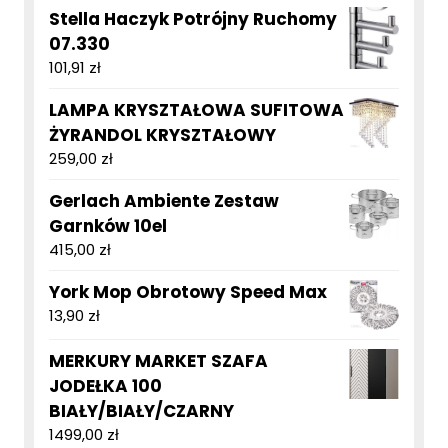
Stella Haczyk Potrójny Ruchomy
07.330
101,91
zł
LAMPA KRYSZTAŁOWA SUFITOWA
ŻYRANDOL KRYSZTAŁOWY
259,00
zł
Gerlach Ambiente Zestaw
Garnków 10el
415,00
zł
York Mop Obrotowy Speed Max
13,90
zł
MERKURY MARKET SZAFA
JODEŁKA 100
BIAŁY/BIAŁY/CZARNY
1499,00
zł