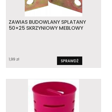
ZAWIAS BUDOWLANY SPLATANY
50×25 SKRZYNIOWY MEBLOWY
1,99
zł
SPRAWDŹ