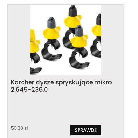
Karcher dysze spryskujące mikro
2.645-236.0
50,30
zł
SPRAWDŹ