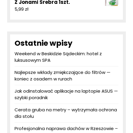
Z Jonami Srebra 1szt.
5,99
zł
Ostatnie wpisy
Weekend w Beskidzie Sądeckim: hotel z
luksusowym SPA
Najlepsze wkłady zmiękczające do filtrów —
koniec z osadem w rurach
Jak odinstalować aplikacje na laptopie ASUS —
szybki poradnik
Cerata gruba na metry – wytrzymała ochrona
dla stołu
Profesjonalna naprawa dachów w Rzeszowie –