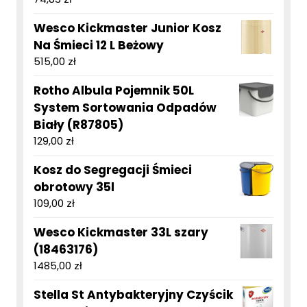
Wesco Kickmaster Junior Kosz
Na Śmieci 12 L Beżowy
515,00
zł
Rotho Albula Pojemnik 50L
System Sortowania Odpadów
Biały (R87805)
129,00
zł
Kosz do Segregacji Śmieci
obrotowy 35l
109,00
zł
Wesco Kickmaster 33L szary
(18463176)
1485,00
zł
Stella St Antybakteryjny Czyścik