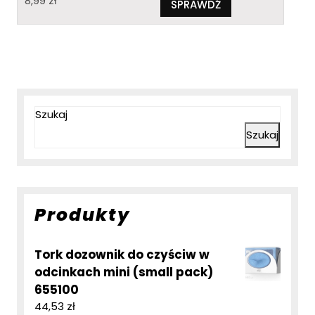
8,99
zł
SPRAWDŹ
Szukaj
Szukaj
Produkty
Tork dozownik do czyściw w
odcinkach mini (small pack)
655100
44,53
zł