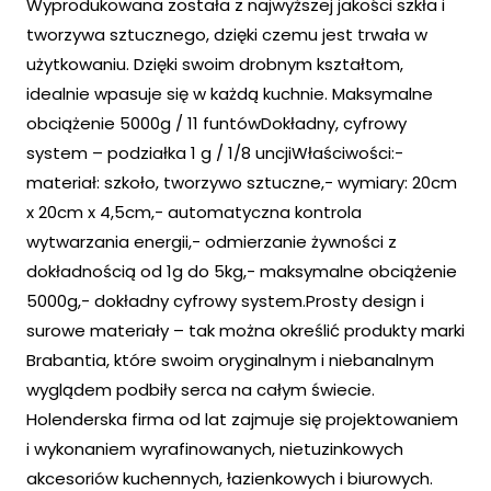
Wyprodukowana została z najwyższej jakości szkła i
tworzywa sztucznego, dzięki czemu jest trwała w
użytkowaniu. Dzięki swoim drobnym kształtom,
idealnie wpasuje się w każdą kuchnie. Maksymalne
obciążenie 5000g / 11 funtówDokładny, cyfrowy
system – podziałka 1 g / 1/8 uncjiWłaściwości:-
materiał: szkoło, tworzywo sztuczne,- wymiary: 20cm
x 20cm x 4,5cm,- automatyczna kontrola
wytwarzania energii,- odmierzanie żywności z
dokładnością od 1g do 5kg,- maksymalne obciążenie
5000g,- dokładny cyfrowy system.Prosty design i
surowe materiały – tak można określić produkty marki
Brabantia, które swoim oryginalnym i niebanalnym
wyglądem podbiły serca na całym świecie.
Holenderska firma od lat zajmuje się projektowaniem
i wykonaniem wyrafinowanych, nietuzinkowych
akcesoriów kuchennych, łazienkowych i biurowych.