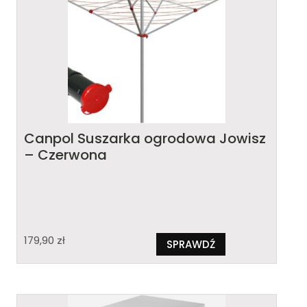
Canpol Suszarka ogrodowa Jowisz
– Czerwona
179,90
zł
SPRAWDŹ