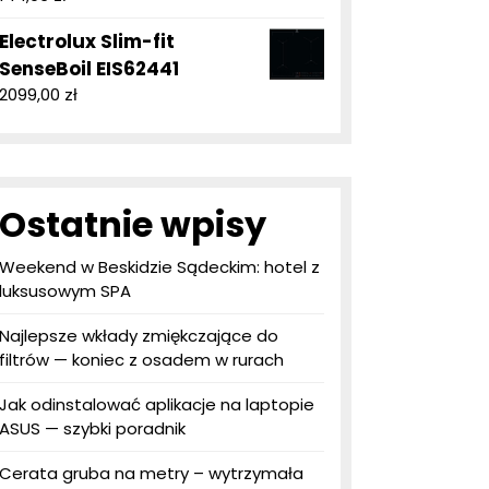
Electrolux Slim-fit
SenseBoil EIS62441
2099,00
zł
Ostatnie wpisy
Weekend w Beskidzie Sądeckim: hotel z
luksusowym SPA
Najlepsze wkłady zmiękczające do
filtrów — koniec z osadem w rurach
Jak odinstalować aplikacje na laptopie
ASUS — szybki poradnik
Cerata gruba na metry – wytrzymała