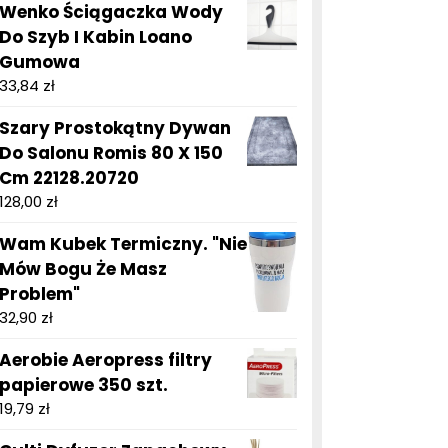
Wenko Ściągaczka Wody
Do Szyb I Kabin Loano
Gumowa
33,84
zł
Szary Prostokątny Dywan
Do Salonu Romis 80 X 150
Cm 22128.20720
128,00
zł
Wam Kubek Termiczny. "Nie
Mów Bogu Że Masz
Problem"
32,90
zł
Aerobie Aeropress filtry
papierowe 350 szt.
19,79
zł