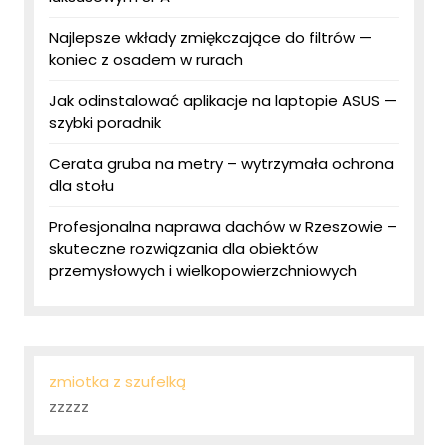
Najlepsze wkłady zmiękczające do filtrów —
koniec z osadem w rurach
Jak odinstalować aplikacje na laptopie ASUS —
szybki poradnik
Cerata gruba na metry – wytrzymała ochrona
dla stołu
Profesjonalna naprawa dachów w Rzeszowie –
skuteczne rozwiązania dla obiektów
przemysłowych i wielkopowierzchniowych
zmiotka z szufelką
zzzzz