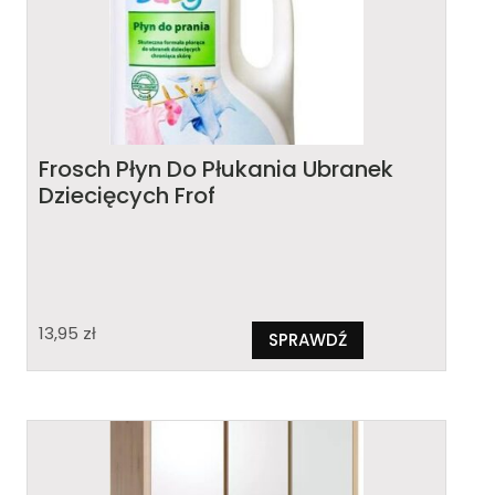
Frosch Płyn Do Płukania Ubranek
Dziecięcych Frof
13,95
zł
SPRAWDŹ