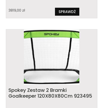
3819,00
zł
SPRAWDŹ
Spokey Zestaw 2 Bramki
Goalkeeper 120X80X80Cm 923495