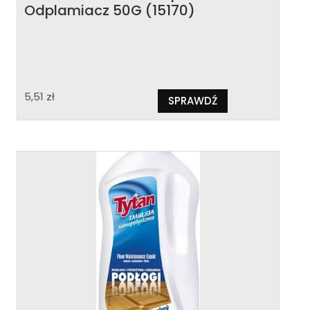
Odplamiacz 50G (15170)
5,51
zł
SPRAWDŹ