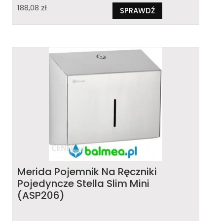
188,08
zł
SPRAWDŹ
Merida Pojemnik Na Ręczniki
Pojedyncze Stella Slim Mini
(ASP206)