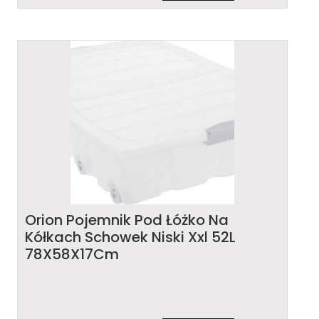
Orion Pojemnik Pod Łóżko Na
Kółkach Schowek Niski Xxl 52L
78X58X17Cm