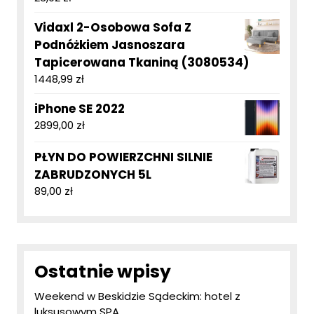
Vidaxl 2-Osobowa Sofa Z
Podnóżkiem Jasnoszara
Tapicerowana Tkaniną (3080534)
1448,99
zł
iPhone SE 2022
2899,00
zł
PŁYN DO POWIERZCHNI SILNIE
ZABRUDZONYCH 5L
89,00
zł
Ostatnie wpisy
Weekend w Beskidzie Sądeckim: hotel z
luksusowym SPA