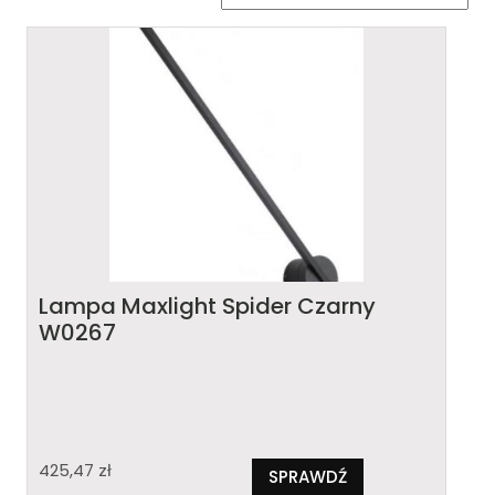
Lampa Maxlight Spider Czarny
W0267
425,47
zł
SPRAWDŹ