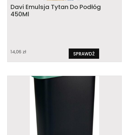
Davi Emulsja Tytan Do Podłóg
450Ml
14,06
zł
SPRAWDŹ