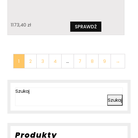
1173,40
zł
SPRAWDŹ
1
2
3
4
…
7
8
9
→
Szukaj
Szukaj
Produkty