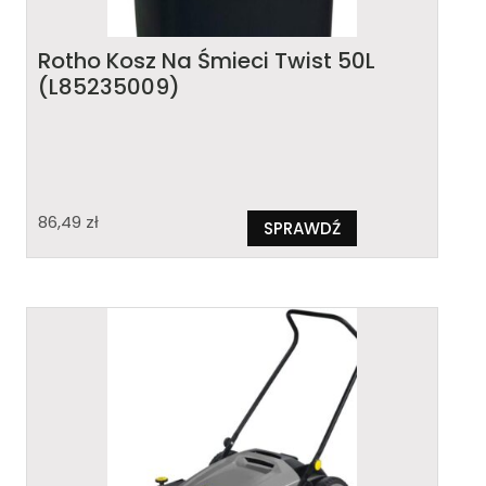
Rotho Kosz Na Śmieci Twist 50L
(L85235009)
86,49
zł
SPRAWDŹ