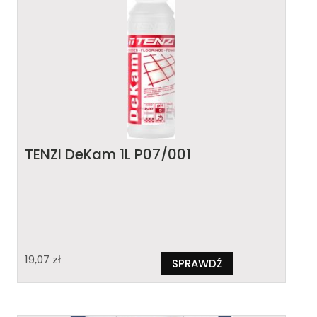
TENZI DeKam 1L P07/001
19,07
zł
SPRAWDŹ