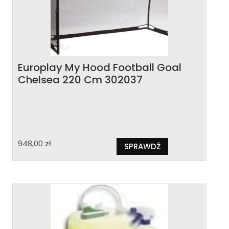
Europlay My Hood Football Goal
Chelsea 220 Cm 302037
948,00
zł
SPRAWDŹ