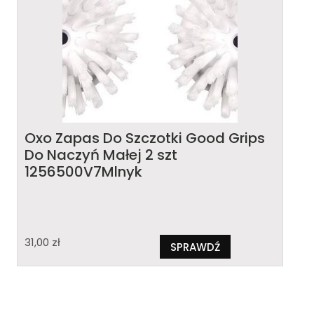
Oxo Zapas Do Szczotki Good Grips
Do Naczyń Małej 2 szt
1256500V7Mlnyk
31,00
zł
SPRAWDŹ