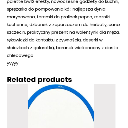
palette bw12 efekty, nowoczesne gadżety do kuchni,
sprężarka do pompowania kół, najlepsza dynia
marynowana, foremki do pralinek pepco, reczniki
kuchenne, dzbanek z zaparzaczem do herbaty, carex
szczecin, praktyczny prezent na walentynki dla męża,
rękawiczki do kontaktu z żywnością, deserki w
słoiczkach z galaretką, baranek wielkanocny z ciasta
chlebowego
yyyyy
Related products