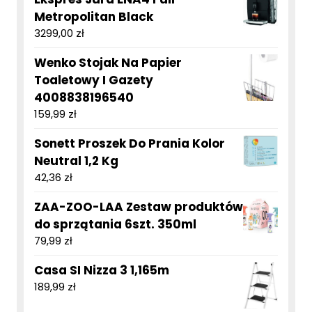
Metropolitan Black
3299,00
zł
Wenko Stojak Na Papier
Toaletowy I Gazety
4008838196540
159,99
zł
Sonett Proszek Do Prania Kolor
Neutral 1,2 Kg
42,36
zł
ZAA-ZOO-LAA Zestaw produktów
do sprzątania 6szt. 350ml
79,99
zł
Casa SI Nizza 3 1,165m
189,99
zł