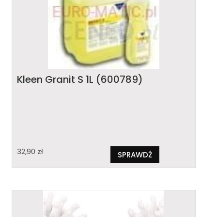
Kleen Granit S 1L (600789)
32,90
zł
SPRAWDŹ