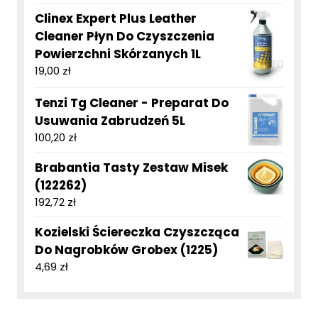
Clinex Expert Plus Leather
Cleaner Płyn Do Czyszczenia
Powierzchni Skórzanych 1L
19,00
zł
Tenzi Tg Cleaner - Preparat Do
Usuwania Zabrudzeń 5L
100,20
zł
Brabantia Tasty Zestaw Misek
(122262)
192,72
zł
Kozielski Ściereczka Czyszcząca
Do Nagrobków Grobex (1225)
4,69
zł