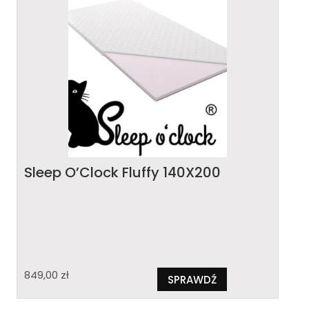
Sleep O’Clock Fluffy 140X200
849,00
zł
SPRAWDŹ