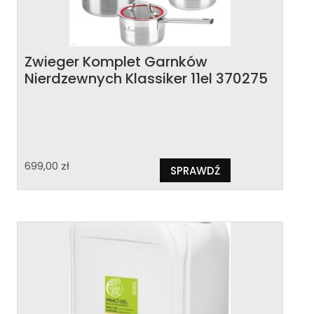
Zwieger Komplet Garnków
Nierdzewnych Klassiker 11el 370275
699,00
zł
SPRAWDŹ