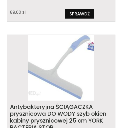
89,00
zł
SPRAWDŹ
Antybakteryjna ŚCIĄGACZKA
prysznicowa DO WODY szyb okien
kabiny prysznicowej 25 cm YORK
BACTERIA STOP