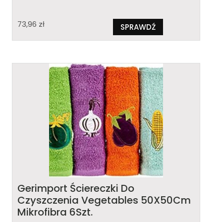
73,96
zł
SPRAWDŹ
Gerimport Ściereczki Do
Czyszczenia Vegetables 50X50Cm
Mikrofibra 6Szt.