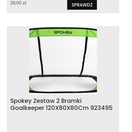
29,00
zł
SPRAWDŹ
Spokey Zestaw 2 Bramki
Goalkeeper 120X80X80Cm 923495