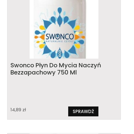
Swonco Płyn Do Mycia Naczyń
Bezzapachowy 750 Ml
14,89
zł
SPRAWDŹ