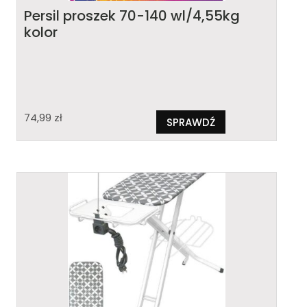
Persil proszek 70-140 wl/4,55kg
kolor
74,99
zł
SPRAWDŹ