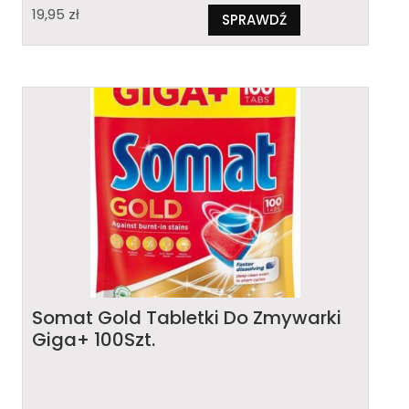
19,95
zł
SPRAWDŹ
Somat Gold Tabletki Do Zmywarki
Giga+ 100Szt.