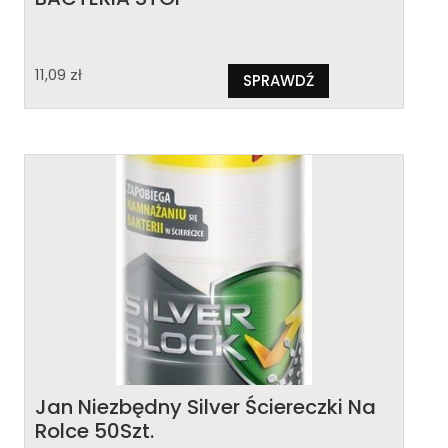
11,09
zł
SPRAWDŹ
Jan Niezbędny Silver Ściereczki Na
Rolce 50Szt.