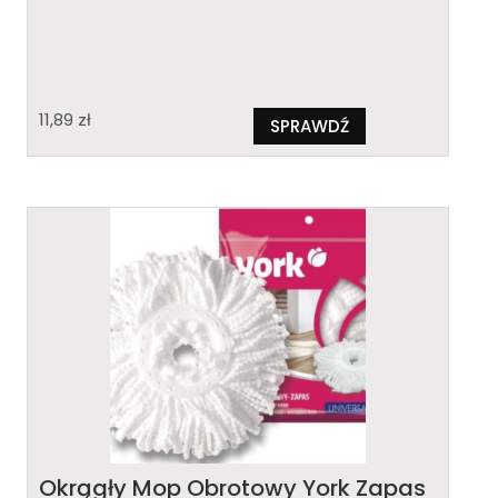
11,89
zł
SPRAWDŹ
Okrągły Mop Obrotowy York Zapas