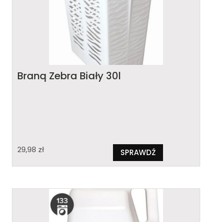
Branq Zebra Biały 30l
29,98
zł
SPRAWDŹ