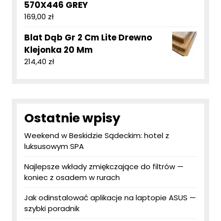
570X446 GREY
169,00
zł
Blat Dąb Gr 2 Cm Lite Drewno
Klejonka 20 Mm
214,40
zł
Ostatnie wpisy
Weekend w Beskidzie Sądeckim: hotel z
luksusowym SPA
Najlepsze wkłady zmiękczające do filtrów —
koniec z osadem w rurach
Jak odinstalować aplikacje na laptopie ASUS —
szybki poradnik