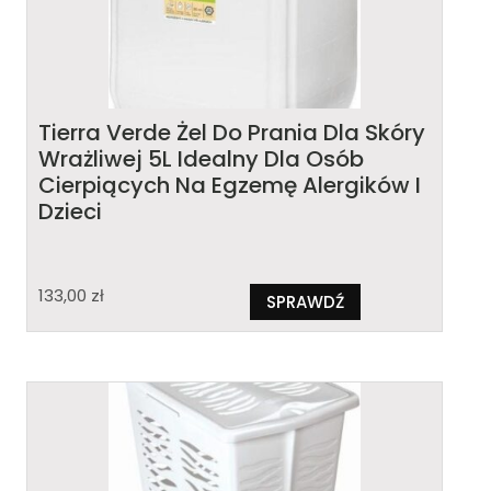
Tierra Verde Żel Do Prania Dla Skóry
Wrażliwej 5L Idealny Dla Osób
Cierpiących Na Egzemę Alergików I
Dzieci
133,00
zł
SPRAWDŹ