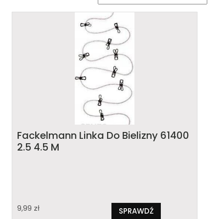
Fackelmann Linka Do Bielizny 61400
2.5 4.5 M
9,99
zł
SPRAWDŹ