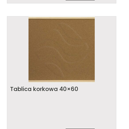
Tablica korkowa 40×60