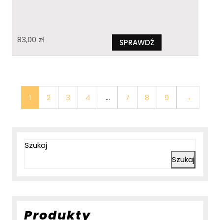
83,00
zł
SPRAWDŹ
1
2
3
4
…
7
8
9
→
Szukaj
Szukaj
Produkty