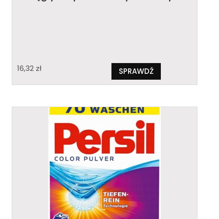
16,32
zł
SPRAWDŹ