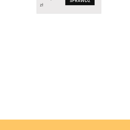
SPRAWDŹ
zł