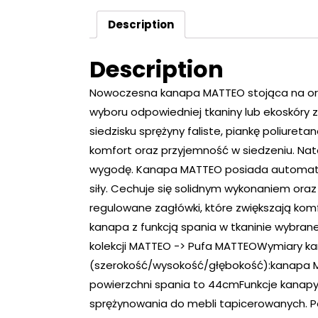
Description
Description
Nowoczesna kanapa MATTEO stojąca na or
wyboru odpowiedniej tkaniny lub ekoskóry 
siedzisku sprężyny faliste, piankę poliure
komfort oraz przyjemność w siedzeniu. Nat
wygodę. Kanapa MATTEO posiada automat d
siły. Cechuje się solidnym wykonaniem oraz
regulowane zagłówki, które zwiększają k
kanapa z funkcją spania w tkaninie wybranej
kolekcji MATTEO -> Pufa MATTEOWymiary k
(szerokość/wysokość/głębokość):kanapa 
powierzchni spania to 44cmFunkcje kanapy
sprężynowania do mebli tapicerowanych. 