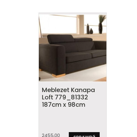
Meblezet Kanapa
Loft 779_81332
187cm x 98cm
2455,00