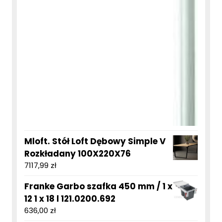
Mloft. Stół Loft Dębowy Simple V
Rozkładany 100X220X76
7117,99
zł
Franke Garbo szafka 450 mm / 1 x
12 1 x 18 l 121.0200.692
636,00
zł