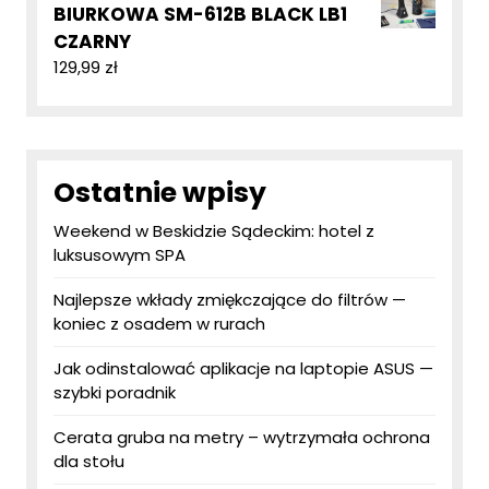
BIURKOWA SM-612B BLACK LB1
CZARNY
129,99
zł
Ostatnie wpisy
Weekend w Beskidzie Sądeckim: hotel z
luksusowym SPA
Najlepsze wkłady zmiękczające do filtrów —
koniec z osadem w rurach
Jak odinstalować aplikacje na laptopie ASUS —
szybki poradnik
Cerata gruba na metry – wytrzymała ochrona
dla stołu