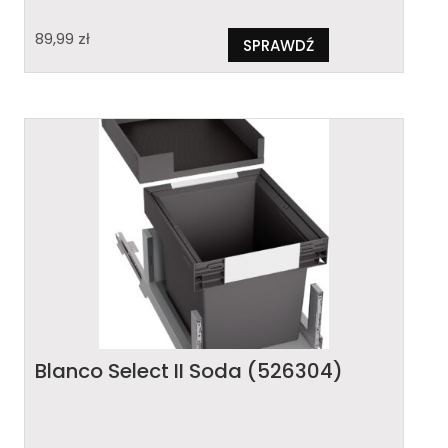
89,99
zł
SPRAWDŹ
Blanco Select II Soda (526304)