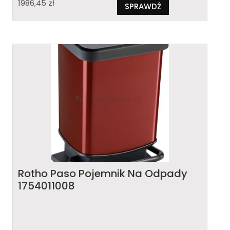
1986,45
zł
SPRAWDŹ
Rotho Paso Pojemnik Na Odpady
1754011008