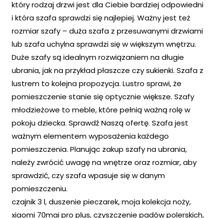
który rodzaj drzwi jest dla Ciebie bardziej odpowiedni
i która szafa sprawdzi się najlepiej. Ważny jest też
rozmiar szafy – duża szafa z przesuwanymi drzwiami
lub szafa uchylna sprawdzi się w większym wnętrzu.
Duże szafy są idealnym rozwiązaniem na długie
ubrania, jak na przykład płaszcze czy sukienki. Szafa z
lustrem to kolejna propozycja. Lustro sprawi, że
pomieszczenie stanie się optycznie większe. Szafy
młodzieżowe to meble, które pełnią ważną rolę w
pokoju dziecka. Sprawdź Naszą ofertę. Szafa jest
ważnym elementem wyposażenia każdego
pomieszczenia. Planując zakup szafy na ubrania,
należy zwrócić uwagę na wnętrze oraz rozmiar, aby
sprawdzić, czy szafa wpasuje się w danym
pomieszczeniu.
czajnik 3 l, duszenie pieczarek, moja kolekcja noży,
xiaomi 70mai pro plus, czyszczenie padów polerskich,