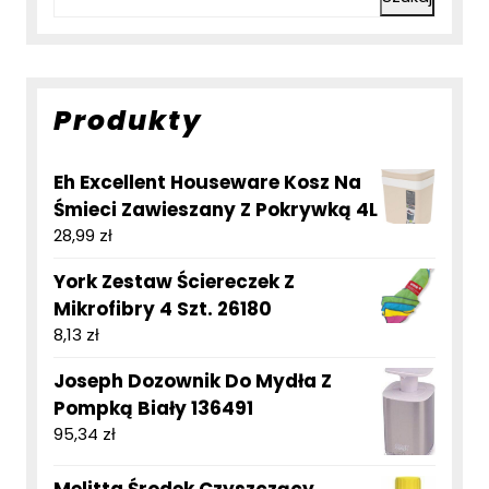
Produkty
Eh Excellent Houseware Kosz Na
Śmieci Zawieszany Z Pokrywką 4L
28,99
zł
York Zestaw Ściereczek Z
Mikrofibry 4 Szt. 26180
8,13
zł
Joseph Dozownik Do Mydła Z
Pompką Biały 136491
95,34
zł