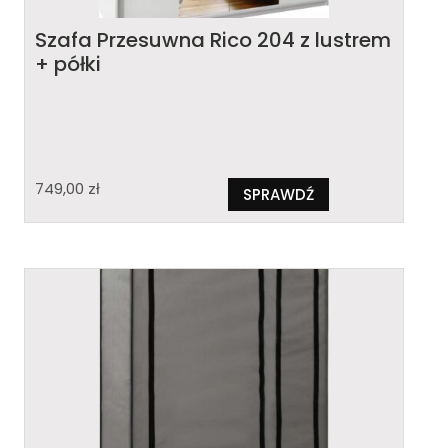
Szafa Przesuwna Rico 204 z lustrem
+ półki
749,00
zł
SPRAWDŹ