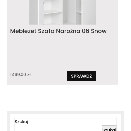
Meblezet Szafa Narożna 06 Snow
1469,00
zł
SPRAWDŹ
Szukaj
Szukaj