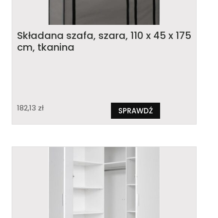
Składana szafa, szara, 110 x 45 x 175
cm, tkanina
182,13
zł
SPRAWDŹ