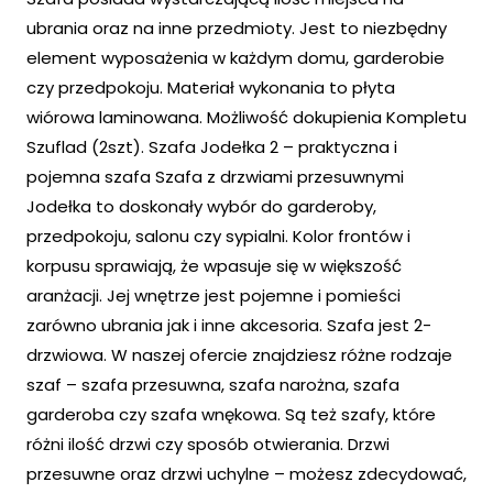
ubrania oraz na inne przedmioty. Jest to niezbędny
element wyposażenia w każdym domu, garderobie
czy przedpokoju. Materiał wykonania to płyta
wiórowa laminowana. Możliwość dokupienia Kompletu
Szuflad (2szt). Szafa Jodełka 2 – praktyczna i
pojemna szafa Szafa z drzwiami przesuwnymi
Jodełka to doskonały wybór do garderoby,
przedpokoju, salonu czy sypialni. Kolor frontów i
korpusu sprawiają, że wpasuje się w większość
aranżacji. Jej wnętrze jest pojemne i pomieści
zarówno ubrania jak i inne akcesoria. Szafa jest 2-
drzwiowa. W naszej ofercie znajdziesz różne rodzaje
szaf – szafa przesuwna, szafa narożna, szafa
garderoba czy szafa wnękowa. Są też szafy, które
różni ilość drzwi czy sposób otwierania. Drzwi
przesuwne oraz drzwi uchylne – możesz zdecydować,