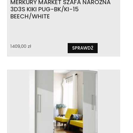
MERKURY MARKET SZAFA NAROŻNA
3D3S KIKI PUG-BK/KI-15
BEECH/WHITE
1409,00
zł
SPRAWDŹ