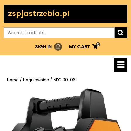
Skip
to
zspjastrzebia.pl
content
Search
for:
0
Login
MY
MY CART
SIGN IN
CART
O
M
Home
/
Nagrzewnice
/ NEO 90-061