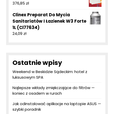
376,85
zł
Clinex Preparat Do Mycia
Sanitariatów I Łazienek W3 Forte
1L (Cl77634)
24,09
zł
Ostatnie wpisy
Weekend w Beskidzie Sądeckim: hotel z
luksusowym SPA
Najlepsze wkłady zmiękczające do filtrów —
koniec z osadem w rurach
Jak odinstalować aplikacje na laptopie ASUS —
szybki poradnik