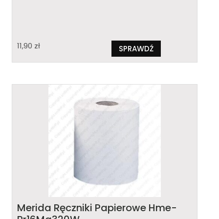
11,90
zł
SPRAWDŹ
Merida Ręczniki Papierowe Hme-