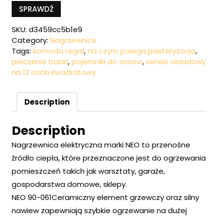
SPRAWDŹ
SKU:
d3459cc5b1e9
Category:
Nagrzewnice
Tags:
komoda regał
,
na czym polega pasteryzacja
,
pieczenie babki
,
pojemniki do sosów
,
serwis obiadowy
na 12 osób kwadratowy
Description
Description
Nagrzewnica elektryczna marki NEO to przenośne
źródło ciepła, które przeznaczone jest do ogrzewania
pomieszczeń takich jak warsztaty, garaże,
gospodarstwa domowe, sklepy.
NEO 90-061Ceramiczny element grzewczy oraz silny
nawiew zapewniają szybkie ogrzewanie na dużej