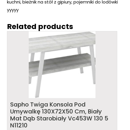
kuchni, bieżnik na stół z gipiury, pojemniki do lodówki
yyyyy
Related products
Sapho Twiga Konsola Pod
Umywalkę 130X72X50 Cm, Biały
Mat Dąb Starobiały Vc453W 130 5
N11210