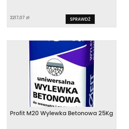
2217,07
zł
SPRAWDŹ
Profit M20 Wylewka Betonowa 25Kg