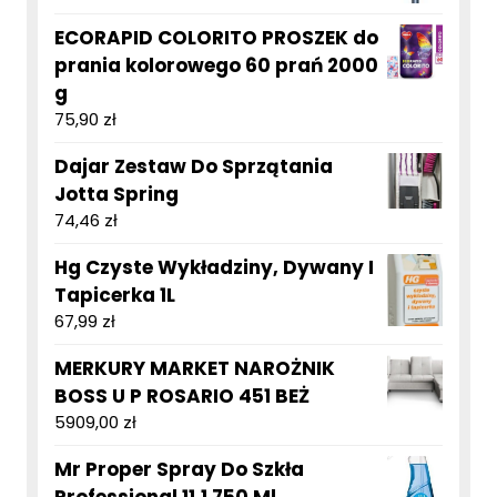
ECORAPID COLORITO PROSZEK do
prania kolorowego 60 prań 2000
g
75,90
zł
Dajar Zestaw Do Sprzątania
Jotta Spring
74,46
zł
Hg Czyste Wykładziny, Dywany I
Tapicerka 1L
67,99
zł
MERKURY MARKET NAROŻNIK
BOSS U P ROSARIO 451 BEŻ
5909,00
zł
Mr Proper Spray Do Szkła