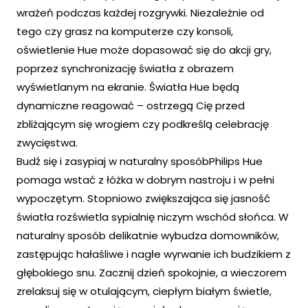
wrażeń podczas każdej rozgrywki. Niezależnie od
tego czy grasz na komputerze czy konsoli,
oświetlenie Hue może dopasować się do akcji gry,
poprzez synchronizację światła z obrazem
wyświetlanym na ekranie. Światła Hue będą
dynamiczne reagować – ostrzegą Cię przed
zbliżającym się wrogiem czy podkreślą celebrację
zwycięstwa.
Budź się i zasypiaj w naturalny sposóbPhilips Hue
pomaga wstać z łóżka w dobrym nastroju i w pełni
wypoczętym. Stopniowo zwiększająca się jasność
światła rozświetla sypialnię niczym wschód słońca. W
naturalny sposób delikatnie wybudza domowników,
zastępując hałaśliwe i nagłe wyrwanie ich budzikiem z
głębokiego snu. Zacznij dzień spokojnie, a wieczorem
zrelaksuj się w otulającym, ciepłym białym świetle,