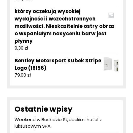
którzy oczekują wysokiej
wydajności i wszechstronnych
możliwości. Nieskazitelnie ostry obraz
o wspaniałym nasyceniu barw jest
płynny
9,30
zł
Bentley Motorsport Kubek Stripe
Logo (16156)
79,00
zł
Ostatnie wpisy
Weekend w Beskidzie Sądeckim: hotel z
luksusowym SPA