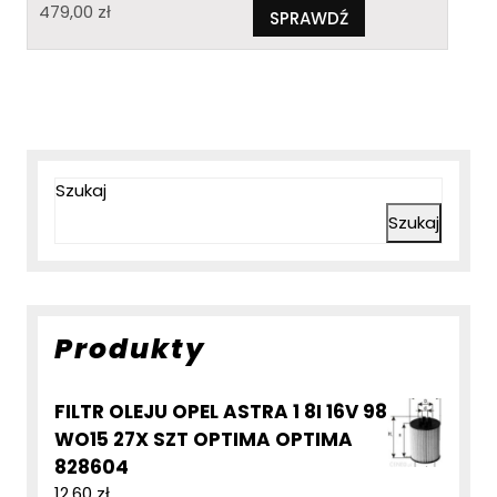
479,00
zł
SPRAWDŹ
Szukaj
Szukaj
Produkty
FILTR OLEJU OPEL ASTRA 1 8I 16V 98
WO15 27X SZT OPTIMA OPTIMA
828604
12,60
zł