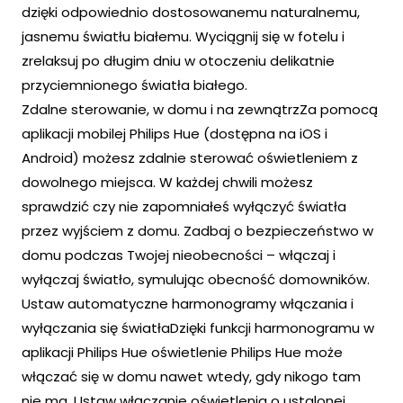
dzięki odpowiednio dostosowanemu naturalnemu,
jasnemu światłu białemu. Wyciągnij się w fotelu i
zrelaksuj po długim dniu w otoczeniu delikatnie
przyciemnionego światła białego.
Zdalne sterowanie, w domu i na zewnątrzZa pomocą
aplikacji mobilej Philips Hue (dostępna na iOS i
Android) możesz zdalnie sterować oświetleniem z
dowolnego miejsca. W każdej chwili możesz
sprawdzić czy nie zapomniałeś wyłączyć światła
przez wyjściem z domu. Zadbaj o bezpieczeństwo w
domu podczas Twojej nieobecności – włączaj i
wyłączaj światło, symulując obecność domowników.
Ustaw automatyczne harmonogramy włączania i
wyłączania się światłaDzięki funkcji harmonogramu w
aplikacji Philips Hue oświetlenie Philips Hue może
włączać się w domu nawet wtedy, gdy nikogo tam
nie ma. Ustaw włączanie oświetlenia o ustalonej