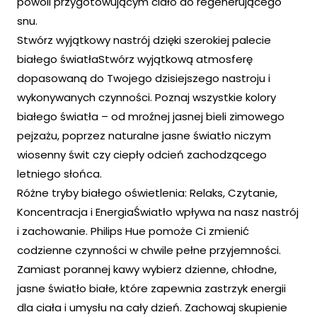
powoli przygotowującym ciało do regenerującego
snu.
Stwórz wyjątkowy nastrój dzięki szerokiej palecie
białego światłaStwórz wyjątkową atmosferę
dopasowaną do Twojego dzisiejszego nastroju i
wykonywanych czynności. Poznaj wszystkie kolory
białego światła – od mroźnej jasnej bieli zimowego
pejzażu, poprzez naturalne jasne światło niczym
wiosenny świt czy ciepły odcień zachodzącego
letniego słońca.
Różne tryby białego oświetlenia: Relaks, Czytanie,
Koncentracja i EnergiaŚwiatło wpływa na nasz nastrój
i zachowanie. Philips Hue pomoże Ci zmienić
codzienne czynności w chwile pełne przyjemności.
Zamiast porannej kawy wybierz dzienne, chłodne,
jasne światło białe, które zapewnia zastrzyk energii
dla ciała i umysłu na cały dzień. Zachowaj skupienie