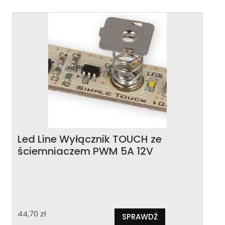
Led Line Wyłącznik TOUCH ze
ściemniaczem PWM 5A 12V
44,70
zł
SPRAWDŹ