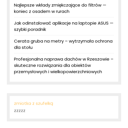
Najlepsze wkłady zmiękczające do filtrów —
koniec z osadem w rurach
Jak odinstalować aplikacje na laptopie ASUS —
szybki poradnik
Cerata gruba na metry – wytrzymała ochrona
dla stołu
Profesjonalna naprawa dachów w Rzeszowie –
skuteczne rozwiązania dla obiektów
przemysłowych i wielkopowierzchniowych
zmiotka z szufelką
zzzzz