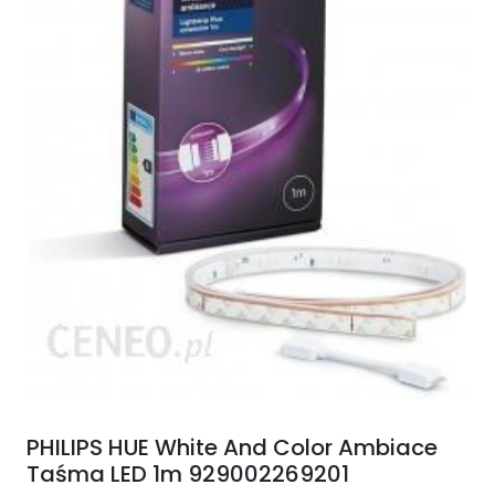
PHILIPS HUE White And Color Ambiace
Taśma LED 1m 929002269201