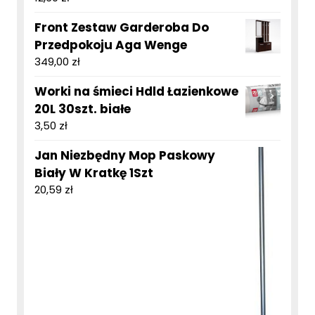
Front Zestaw Garderoba Do
Przedpokoju Aga Wenge
349,00
zł
Worki na śmieci Hdld Łazienkowe
20L 30szt. białe
3,50
zł
Jan Niezbędny Mop Paskowy
Biały W Kratkę 1Szt
20,59
zł