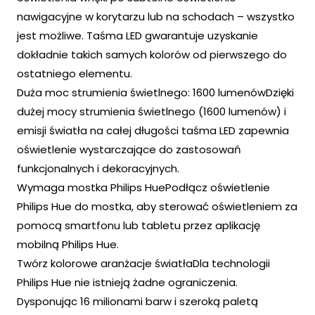
nawigacyjne w korytarzu lub na schodach – wszystko
jest możliwe. Taśma LED gwarantuje uzyskanie
dokładnie takich samych kolorów od pierwszego do
ostatniego elementu.
Duża moc strumienia świetlnego: 1600 lumenówDzięki
dużej mocy strumienia świetlnego (1600 lumenów) i
emisji światła na całej długości taśma LED zapewnia
oświetlenie wystarczające do zastosowań
funkcjonalnych i dekoracyjnych.
Wymaga mostka Philips HuePodłącz oświetlenie
Philips Hue do mostka, aby sterować oświetleniem za
pomocą smartfonu lub tabletu przez aplikację
mobilną Philips Hue.
Twórz kolorowe aranżacje światłaDla technologii
Philips Hue nie istnieją żadne ograniczenia.
Dysponując 16 milionami barw i szeroką paletą