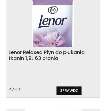
Lenor Relaxed Płyn do płukania
tkanin 1,9L 63 prania
15,98
zł
SPRAWDŹ