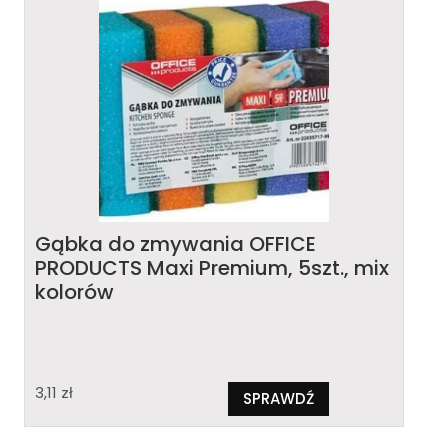
Gąbka do zmywania OFFICE
PRODUCTS Maxi Premium, 5szt., mix
kolorów
3,11
zł
SPRAWDŹ