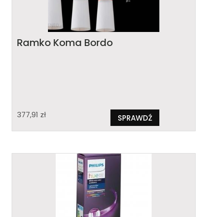
Ramko Koma Bordo
377,91
zł
SPRAWDŹ