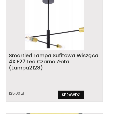
Smartled Lampa Sufitowa Wisząca
4X E27 Led Czarno Złota
(Lampa2128)
125,00
zł
SPRAWDŹ