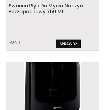
Swonco Płyn Do Mycia Naczyń
Bezzapachowy 750 Ml
14,89
zł
SPRAWDŹ