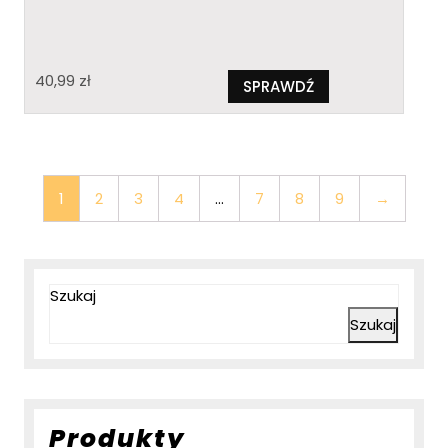
40,99
zł
SPRAWDŹ
1
2
3
4
…
7
8
9
→
Szukaj
Szukaj
Produkty