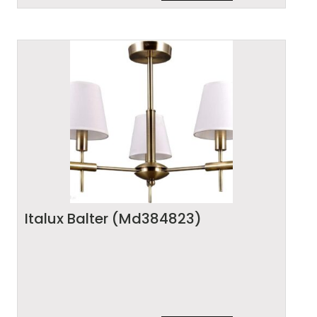
Italux Balter (Md384823)