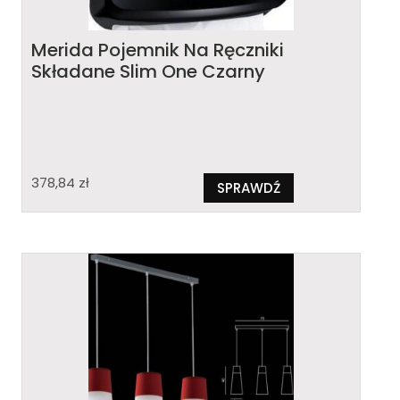
Merida Pojemnik Na Ręczniki
Składane Slim One Czarny
378,84
zł
SPRAWDŹ