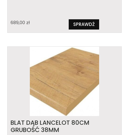
689,00
zł
SPRAWDŹ
BLAT DĄB LANCELOT 80CM
GRUBOŚĆ 38MM