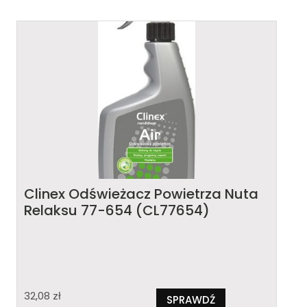
Clinex Odświeżacz Powietrza Nuta
Relaksu 77-654 (CL77654)
32,08
zł
SPRAWDŹ