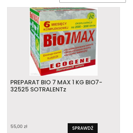
PREPARAT BIO 7 MAX 1 KG BIO7-
32525 SOTRALENTz
55,00
zł
SPRAWDŹ