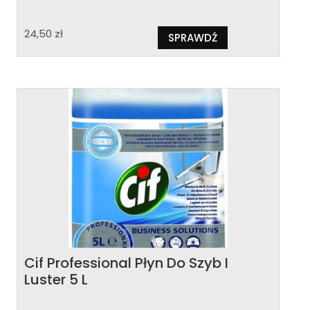
24,50
zł
SPRAWDŹ
Cif Professional Płyn Do Szyb I
Luster 5 L