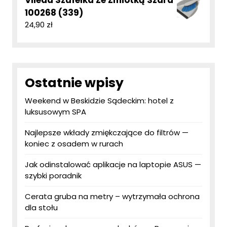
Vileda Szufelka Ze Zmiotką Szara
100268 (339)
24,90
zł
Ostatnie wpisy
Weekend w Beskidzie Sądeckim: hotel z
luksusowym SPA
Najlepsze wkłady zmiękczające do filtrów —
koniec z osadem w rurach
Jak odinstalować aplikacje na laptopie ASUS —
szybki poradnik
Cerata gruba na metry – wytrzymała ochrona
dla stołu