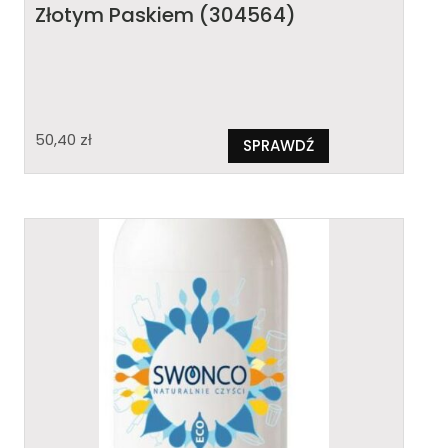
Złotym Paskiem (304564)
50,40
zł
SPRAWDŹ