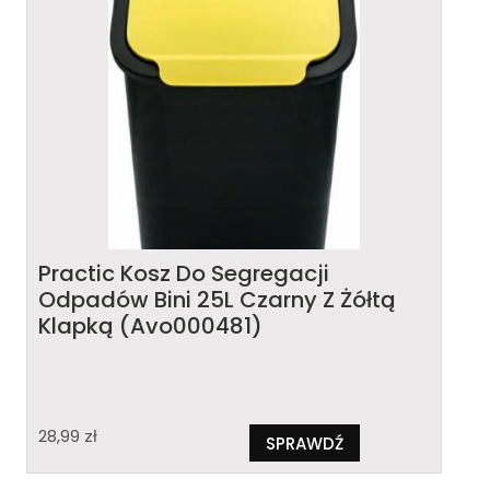
Practic Kosz Do Segregacji
Odpadów Bini 25L Czarny Z Żółtą
Klapką (Avo000481)
28,99
zł
SPRAWDŹ