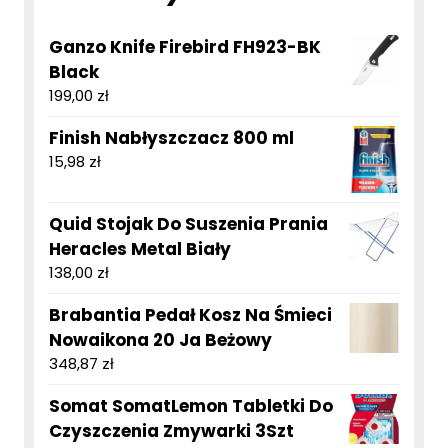
Ganzo Knife Firebird FH923-BK
Black
199,00
zł
Finish Nabłyszczacz 800 ml
15,98
zł
Quid Stojak Do Suszenia Prania
Heracles Metal Biały
138,00
zł
Brabantia Pedał Kosz Na Śmieci
Nowaikona 20 Ja Beżowy
348,87
zł
Somat SomatLemon Tabletki Do
Czyszczenia Zmywarki 3Szt