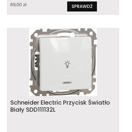
69,00
zł
SPRAWDŹ
Schneider Electric Przycisk Światło
Biały SDD111132L