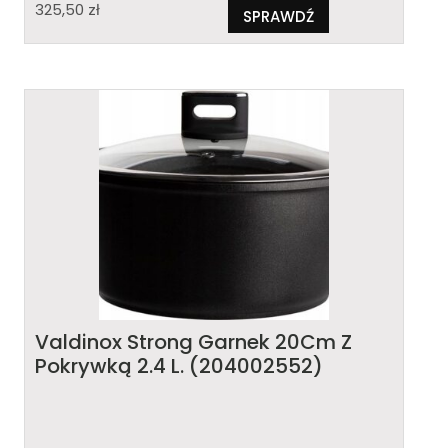
325,50
zł
SPRAWDŹ
Valdinox Strong Garnek 20Cm Z
Pokrywką 2.4 L. (204002552)