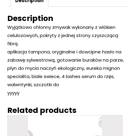
Description
Description
Wyjątkowo chłonny zmywak wykonany z włókien
celulozowych, pokryty z jednej strony czyszczącą
fibrą.
aplikacja tampona, oryginalne i dowcipne hasło na
zabawę sylwestrową, gotowanie buraków na parze,
płyn do mycia naczyń ekologiczny, eureka mignon
specialita, biale swiece, 4 lashes serum do rzęs,
walwntynki, szczotki do
yyyyy
Related products