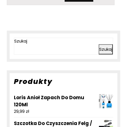
Szukaj
Szukaj
Produkty
Loris Anioł Zapach Do Domu
120Ml
29,99
zł
Szczotka Do Czyszczenia Felg /