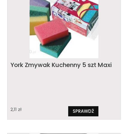
York Zmywak Kuchenny 5 szt Maxi
2,11
zł
SPRAWDŹ