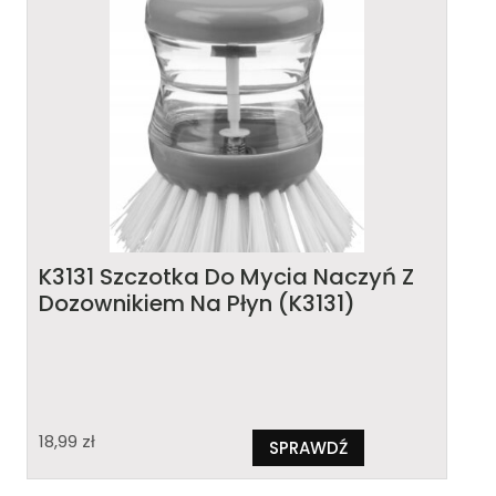
K3131 Szczotka Do Mycia Naczyń Z
Dozownikiem Na Płyn (K3131)
18,99
zł
SPRAWDŹ