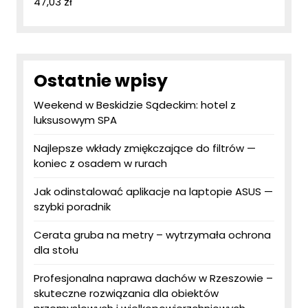
47,03
zł
Ostatnie wpisy
Weekend w Beskidzie Sądeckim: hotel z
luksusowym SPA
Najlepsze wkłady zmiękczające do filtrów —
koniec z osadem w rurach
Jak odinstalować aplikacje na laptopie ASUS —
szybki poradnik
Cerata gruba na metry – wytrzymała ochrona
dla stołu
Profesjonalna naprawa dachów w Rzeszowie –
skuteczne rozwiązania dla obiektów