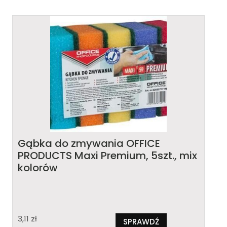
Gąbka do zmywania OFFICE
PRODUCTS Maxi Premium, 5szt., mix
kolorów
3,11
zł
SPRAWDŹ