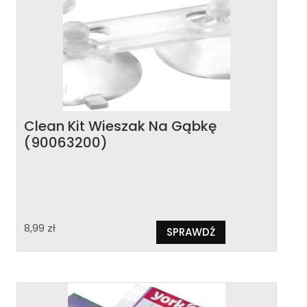
Clean Kit Wieszak Na Gąbkę
(90063200)
8,99
zł
SPRAWDŹ