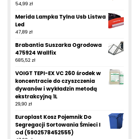
54,99
zł
Merida Lampka Tylna Usb Listwa
Led
47,89
zł
Brabantia Suszarka Ogrodowa
475924 Wallfix
685,52
zł
VOIGT TEPI-EX VC 260 środek w
koncentracie do czyszczenia
dywanów i wykładzin metodą
ekstrakcyjną 1L
29,90
zł
Europlast Kosz Pojemnik Do
Segregacji Sortowania Śmieci I
Od (5902578452555)