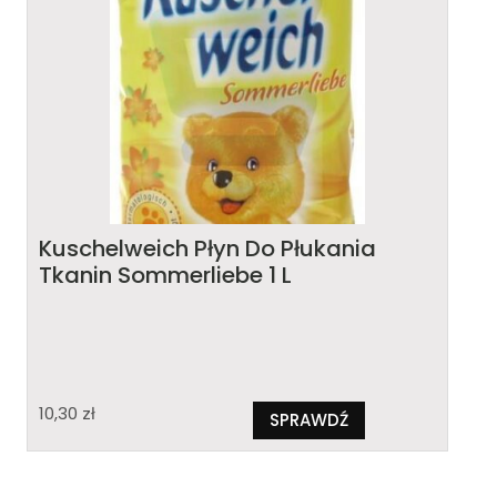
Kuschelweich Płyn Do Płukania
Tkanin Sommerliebe 1 L
10,30
zł
SPRAWDŹ