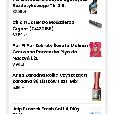
Bezdotykowego Tfr 0.6L
32,99
zł
Cilio Tłuczek Do Moździerza
Gigant (Ci420159)
63,50
zł
Pur Pl Pur Sekrety Świata Malina i
Czerwona Porzeczka Płyn do
Naczyń 1,2L
8,99
zł
Anna Zaradna Rolka Czyszcząca
Zaradna 36 Listków 1 Szt. Mix
5,66
zł
Jelp Proszek Fresh Soft 4,0Kg