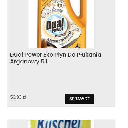
Dual Power Eko Płyn Do Płukania
Arganowy 5 L
59,99
zł
SPRAWDŹ