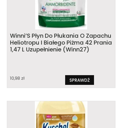
Winni’S Płyn Do Płukania O Zapachu
Heliotropu I Białego Piżma 42 Prania
1,47 L Uzupełnienie (Winn27)
10,98
zł
SPRAWDŹ