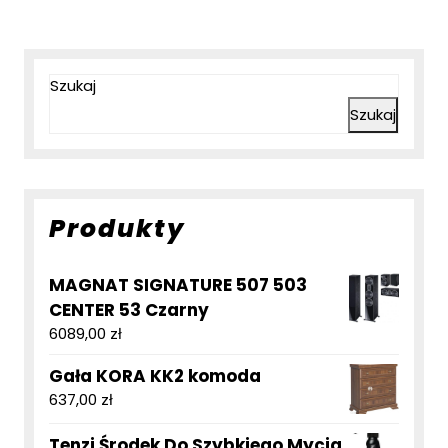
Szukaj
Szukaj
Produkty
MAGNAT SIGNATURE 507 503
CENTER 53 Czarny
6089,00
zł
Gała KORA KK2 komoda
637,00
zł
Tenzi Środek Do Szybkiego Mycia