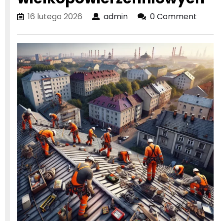
16
admin
16 lutego 2026
admin
0 Comment
lutego
2026