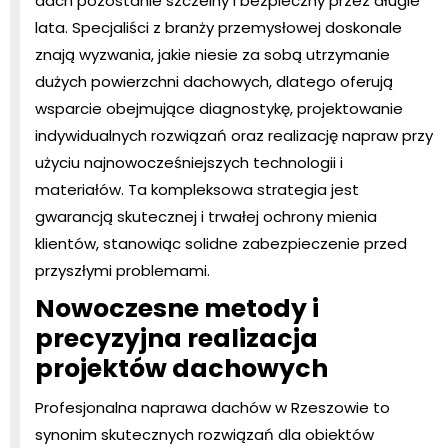
dach pozostanie szczelny i bezpieczny przez długie
lata. Specjaliści z branży przemysłowej doskonale
znają wyzwania, jakie niesie za sobą utrzymanie
dużych powierzchni dachowych, dlatego oferują
wsparcie obejmujące diagnostykę, projektowanie
indywidualnych rozwiązań oraz realizację napraw przy
użyciu najnowocześniejszych technologii i
materiałów. Ta kompleksowa strategia jest
gwarancją skutecznej i trwałej ochrony mienia
klientów, stanowiąc solidne zabezpieczenie przed
przyszłymi problemami.
Nowoczesne metody i
precyzyjna realizacja
projektów dachowych
Profesjonalna naprawa dachów w Rzeszowie to
synonim skutecznych rozwiązań dla obiektów