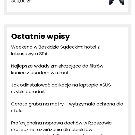
300,00
zł
Ostatnie wpisy
Weekend w Beskidzie Sądeckim: hotel z
luksusowym SPA
Najlepsze wkłady zmiękczające do filtrów —
koniec z osadem w rurach
Jak odinstalować aplikacje na laptopie ASUS —
szybki poradnik
Cerata gruba na metry – wytrzymała ochrona dla
stołu
Profesjonalna naprawa dachów w Rzeszowie –
skuteczne rozwiązania dla obiektów