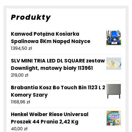
Produkty
Kanwod Potężna Kosiarka
Spalinowa 8Km Napęd Nożyce
1394,50
zł
SLV MINI TRIA LED DL SQUARE zestaw
Downlight, matowy biały 113961
219,00
zł
Brabantia Kosz Bo Touch Bin 1123 L 2
Komory Szary
1168,96
zł
Henkel Weiber Riese Universal
Proszek 44 Prania 2,42 Kg
40,00
zł