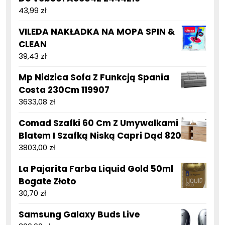
43,99
zł
VILEDA NAKŁADKA NA MOPA SPIN &
CLEAN
39,43
zł
Mp Nidzica Sofa Z Funkcją Spania
Costa 230Cm 119907
3633,08
zł
Comad Szafki 60 Cm Z Umywalkami
Blatem I Szafką Niską Capri Dąd 820
3803,00
zł
La Pajarita Farba Liquid Gold 50ml
Bogate Złoto
30,70
zł
Samsung Galaxy Buds Live