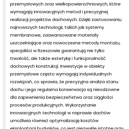
przemysłowych oraz wielkopowierzchniowych, które
wymagają innowacyjnych metod i precyzyjnej
realizacji projektów dachowych. Dzięki zastosowaniu
najnowszych technologii, takich jak systemy
membranowe, zaawansowane materiały
uszczelniające oraz nowoczesne metody montażu,
specjaliści w Rzeszowie gwarantują nie tylko
trwałość, ale także estetykę i funkcjonalność
dachowych konstrukcji. Inwestycje w obiekty
przemysłowe często wymagają indywidualnych
rozwiązań, co sprawia, że precyzyjna analiza stanu
dachu i jego regularna konserwacja są nieodzowne
dla zapewnienia bezpieczeństwa oraz ciągłości
procesów produkcyjnych. Wykorzystanie
innowacyjnych technologii w naprawie dachów
umożliwia również optymalizację kosztów
eksploatacji budynków, co jest niezwykle istotne przy