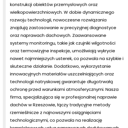
konstrukcji obiektów przemysłowych oraz
wielkopowierzchniowych. W dobie dynamicznego
rozwoju technologii, nowoczesne rozwiązania
znajdują zastosowanie w precyzyjnej diagnostyce
oraz naprawach dachowych. Zaawansowane
systemy monitoringu, takie jak czujniki wilgotności
oraz termowizyjne inspekcje, umożliwiają wykrycie
nawet najmniejszych usterek, co pozwala na szybkie i
skuteczne działanie. Dodatkowo, wykorzystanie
innowacyjnych materiałów uszczelniających oraz
technologii natryskowej gwarantuje długotrwałą
ochronę przed warunkami atmosferycznymi. Nasza
firma, specjalizująca się w profesjonalnej naprawie
dachów w Rzeszowie, łączy tradycyjne metody
rzemieślnicze z najnowszymi osiągnięciami
technologicznymi, co pozwala na realizację
kompleksowych usług naprawczych dedykowanych