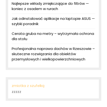
Najlepsze wkłady zmiękczające do filtrów —
koniec z osadem w rurach
Jak odinstalować aplikacje na laptopie ASUS —
szybki poradnik
Cerata gruba na metry – wytrzymała ochrona
dla stołu
Profesjonalna naprawa dachów w Rzeszowie –
skuteczne rozwiązania dla obiektów
przemysłowych i wielkopowierzchniowych
zmiotka z szufelką
zzzzz