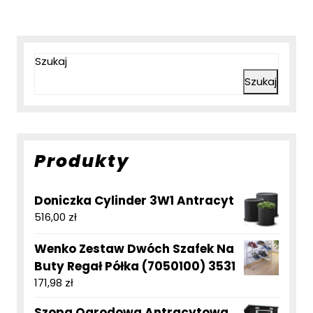
Szukaj
Szukaj
Produkty
Doniczka Cylinder 3W1 Antracyt
516,00
zł
Wenko Zestaw Dwóch Szafek Na
Buty Regał Półka (7050100) 3531
171,98
zł
Szopa Ogrodowa Antracytowa