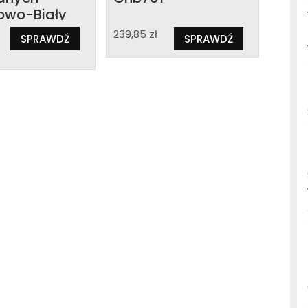
owo-Biały
239,85
zł
SPRAWDŹ
SPRAWDŹ