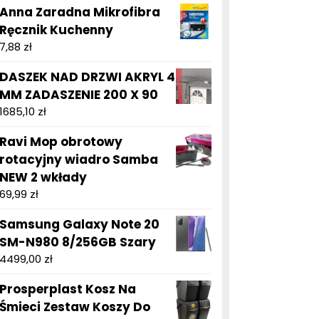
Anna Zaradna Mikrofibra
Ręcznik Kuchenny
7,88
zł
DASZEK NAD DRZWI AKRYL 4
MM ZADASZENIE 200 X 90
1685,10
zł
Ravi Mop obrotowy
rotacyjny wiadro Samba
NEW 2 wkłady
69,99
zł
Samsung Galaxy Note 20
SM-N980 8/256GB Szary
4499,00
zł
Prosperplast Kosz Na
Śmieci Zestaw Koszy Do