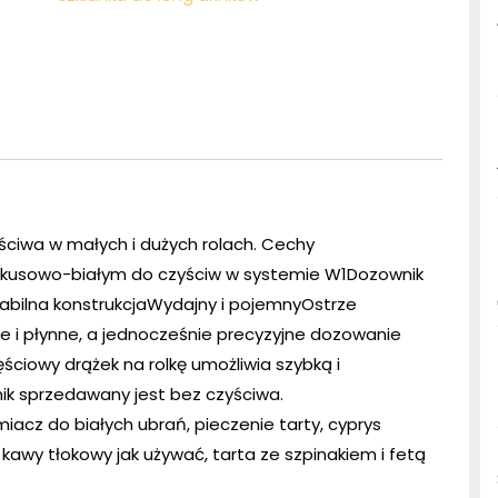
ściwa w małych i dużych rolach. Cechy
urkusowo-białym do czyściw w systemie W1Dozownik
abilna konstrukcjaWydajny i pojemnyOstrze
i płynne, a jednocześnie precyzyjne dozowanie
iowy drążek na rolkę umożliwia szybką i
k sprzedawany jest bez czyściwa.
iacz do białych ubrań, pieczenie tarty, cyprys
 kawy tłokowy jak używać, tarta ze szpinakiem i fetą