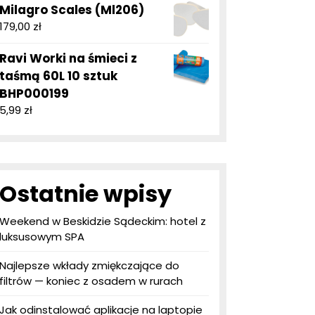
Milagro Scales (Ml206)
179,00
zł
Ravi Worki na śmieci z
taśmą 60L 10 sztuk
BHP000199
5,99
zł
Ostatnie wpisy
Weekend w Beskidzie Sądeckim: hotel z
luksusowym SPA
Najlepsze wkłady zmiękczające do
filtrów — koniec z osadem w rurach
Jak odinstalować aplikacje na laptopie