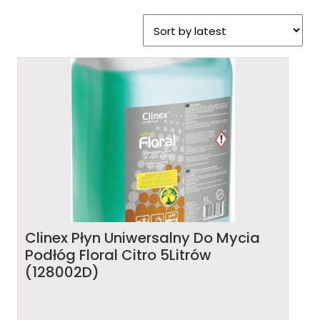
Clinex Płyn Uniwersalny Do Mycia
Podłóg Floral Citro 5Litrów
(128002D)