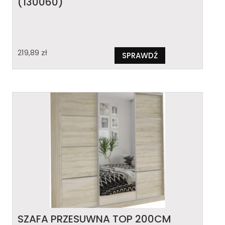
(130060)
219,89
zł
SPRAWDŹ
SZAFA PRZESUWNA TOP 200CM