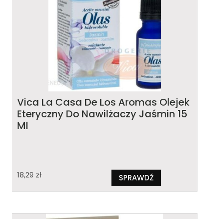
Vica La Casa De Los Aromas Olejek
Eteryczny Do Nawilżaczy Jaśmin 15
Ml
18,29
zł
SPRAWDŹ