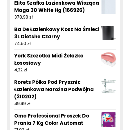
Elita Szafka Łazienkowa Wisząca
Maga 30 White Hg (166926)
378,98
zł
Ba De Łazienkowy Kosz Na Śmieci
3L Dietshe Czarny
74,50
zł
York Szczotka Midi Żelazko
Łososiowy
4,22
zł
Rorets Półka Pod Prysznic
Łazienkowa Narożna Podwójna
(310202)
49,99
zł
Omo Professional Proszek Do
Prania 7 Kg Color Automat
71,93
zł