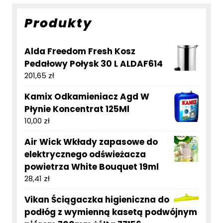
Produkty
Alda Freedom Fresh Kosz
Pedałowy Połysk 30 L ALDAF614
201,65
zł
Kamix Odkamieniacz Agd W
Płynie Koncentrat 125Ml
10,00
zł
Air Wick Wkłady zapasowe do
elektrycznego odświeżacza
powietrza White Bouquet 19ml
28,41
zł
Vikan Ściągaczka higieniczna do
podłóg z wymienną kasetą podwójnym