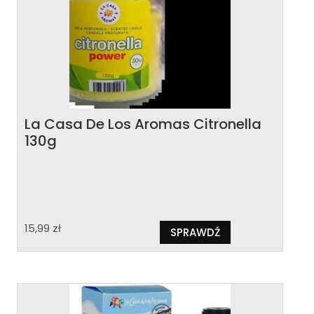
La Casa De Los Aromas Citronella
130g
15,99
zł
SPRAWDŹ