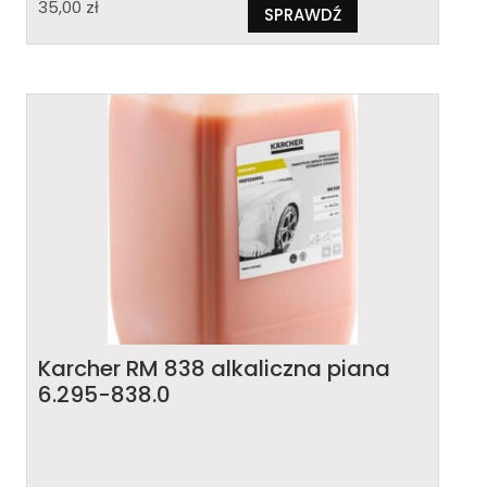
35,00
zł
SPRAWDŹ
Karcher RM 838 alkaliczna piana
6.295-838.0