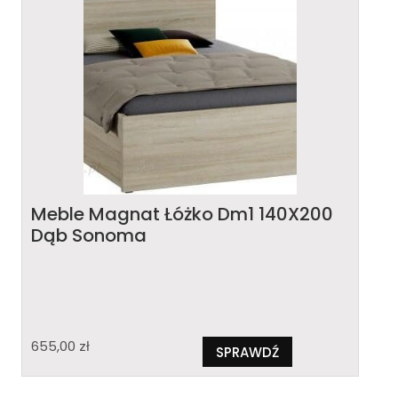
Meble Magnat Łóżko Dm1 140X200
Dąb Sonoma
655,00
zł
SPRAWDŹ