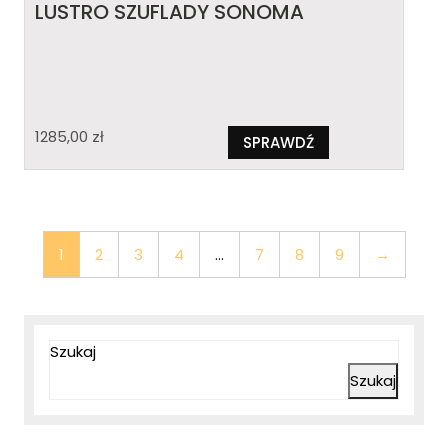
LUSTRO SZUFLADY SONOMA
1285,00
zł
SPRAWDŹ
1
2
3
4
…
7
8
9
→
Szukaj
Szukaj