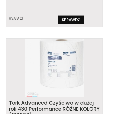
93,88
zł
SPRAWDŹ
Tork Advanced Czyściwo w dużej
roli 430 Performance RÓŻNE KOLORY