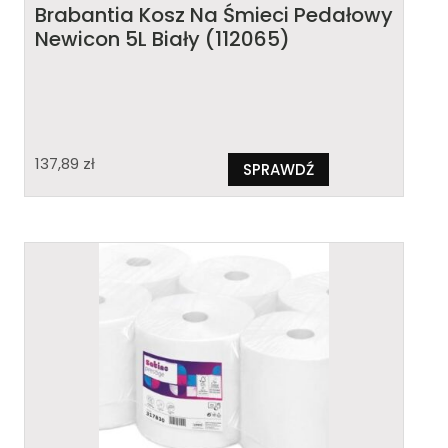
Brabantia Kosz Na Śmieci Pedałowy
Newicon 5L Biały (112065)
137,89
zł
SPRAWDŹ