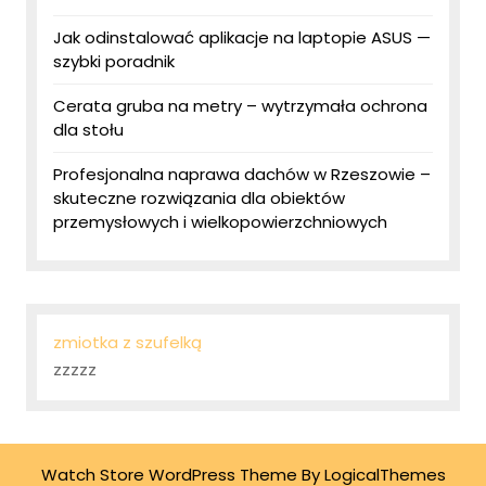
Jak odinstalować aplikacje na laptopie ASUS —
szybki poradnik
Cerata gruba na metry – wytrzymała ochrona
dla stołu
Profesjonalna naprawa dachów w Rzeszowie –
skuteczne rozwiązania dla obiektów
przemysłowych i wielkopowierzchniowych
zmiotka z szufelką
zzzzz
Watch Store WordPress Theme
By LogicalThemes