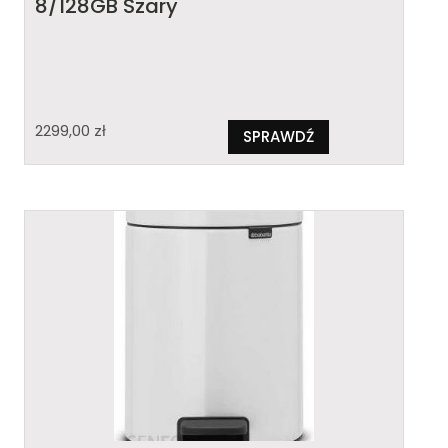
8/128GB Szary
2299,00
zł
SPRAWDŹ