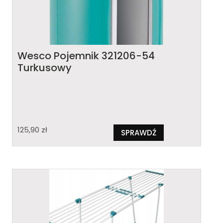
Wesco Pojemnik 321206-54
Turkusowy
125,90
zł
SPRAWDŹ