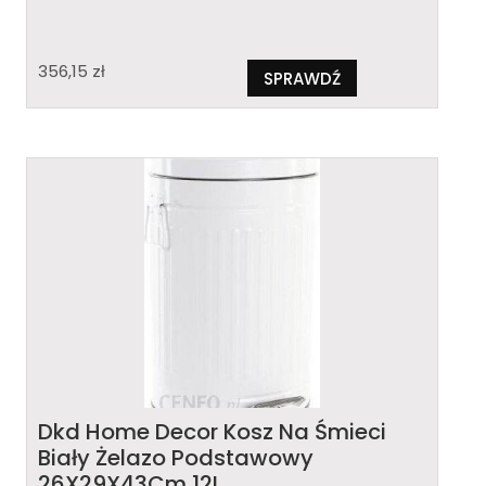
356,15
zł
SPRAWDŹ
Dkd Home Decor Kosz Na Śmieci
Biały Żelazo Podstawowy
26X29X43Cm 12L