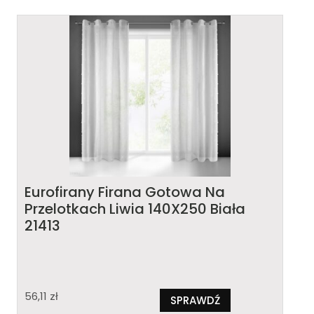
Eurofirany Firana Gotowa Na
Przelotkach Liwia 140X250 Biała
21413
56,11
zł
SPRAWDŹ