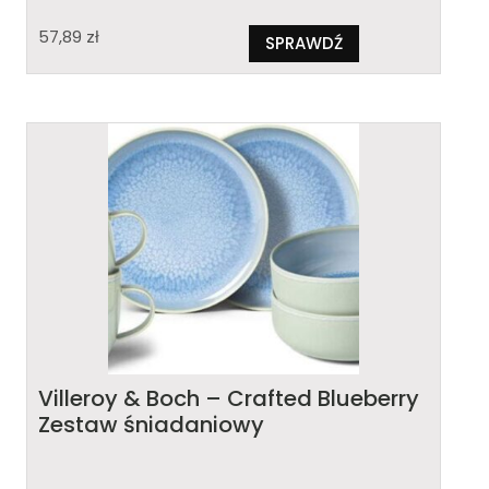
57,89
zł
SPRAWDŹ
Villeroy & Boch – Crafted Blueberry
Zestaw śniadaniowy