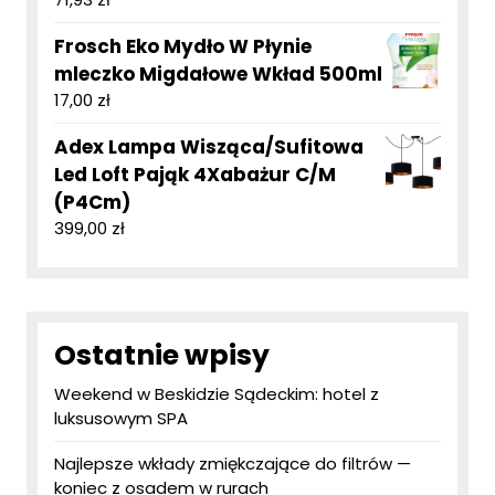
Frosch Eko Mydło W Płynie
mleczko Migdałowe Wkład 500ml
17,00
zł
Adex Lampa Wisząca/Sufitowa
Led Loft Pająk 4Xabażur C/M
(P4Cm)
399,00
zł
Ostatnie wpisy
Weekend w Beskidzie Sądeckim: hotel z
luksusowym SPA
Najlepsze wkłady zmiękczające do filtrów —
koniec z osadem w rurach