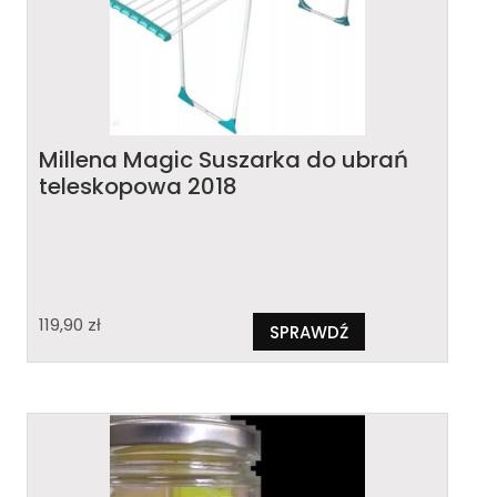
Millena Magic Suszarka do ubrań
teleskopowa 2018
119,90
zł
SPRAWDŹ