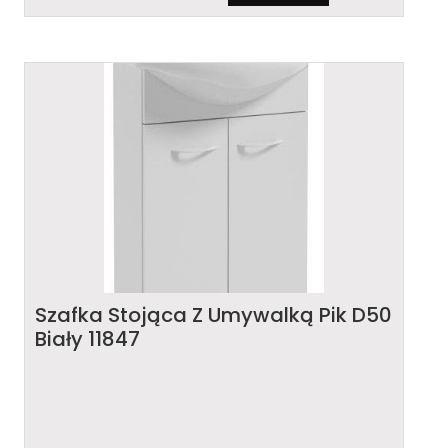
Szafka Stojąca Z Umywalką Pik D50
Biały 11847