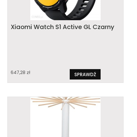
Xiaomi Watch S1 Active GL Czarny
647,28
zł
SPRAWDŹ