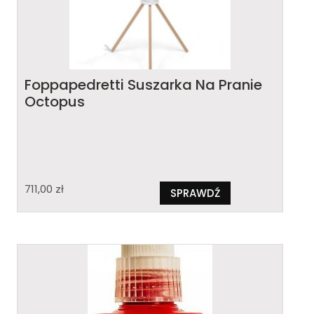
Foppapedretti Suszarka Na Pranie
Octopus
711,00
zł
SPRAWDŹ