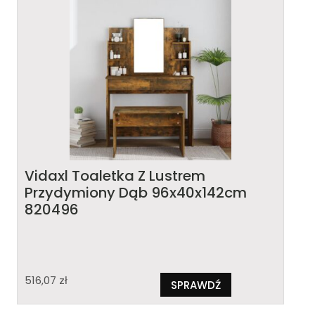
Vidaxl Toaletka Z Lustrem
Przydymiony Dąb 96x40x142cm
820496
516,07
zł
SPRAWDŹ