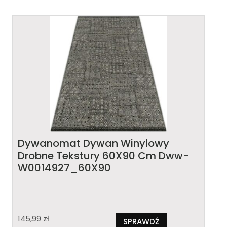
Dywanomat Dywan Winylowy
Drobne Tekstury 60X90 Cm Dww-
W0014927_60X90
145,99
zł
SPRAWDŹ