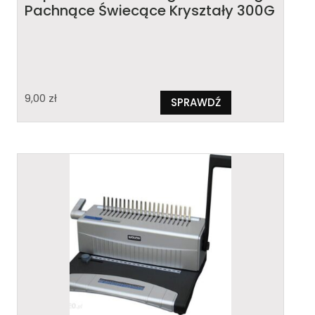
Pachnące Świecące Kryształy 300G
9,00
zł
SPRAWDŹ