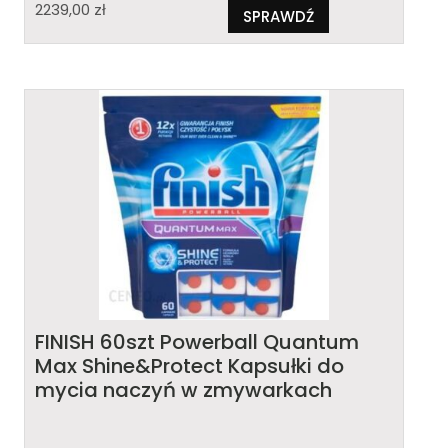
2239,00
zł
SPRAWDŹ
FINISH 60szt Powerball Quantum
Max Shine&Protect Kapsułki do
mycia naczyń w zmywarkach