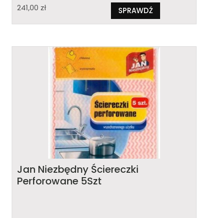
241,00
zł
SPRAWDŹ
Jan Niezbędny Ściereczki
Perforowane 5Szt