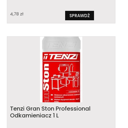
4,78
zł
SPRAWDŹ
Tenzi Gran Ston Professional
Odkamieniacz 1 L