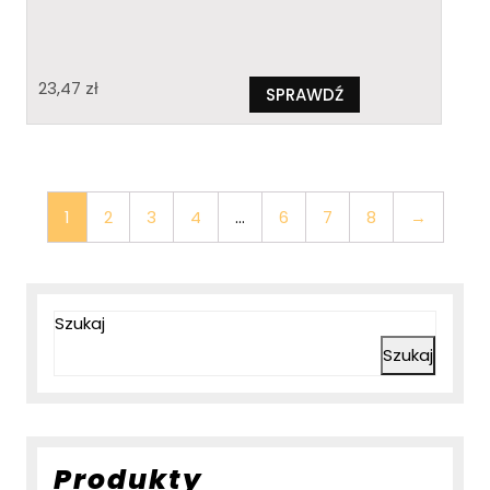
23,47
zł
SPRAWDŹ
1
2
3
4
…
6
7
8
→
Szukaj
Szukaj
Produkty