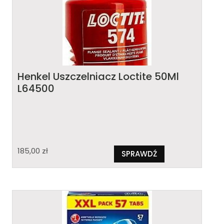
Henkel Uszczelniacz Loctite 50Ml
L64500
185,00
zł
SPRAWDŹ