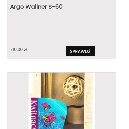
Argo Wallner S-60
710,00
zł
SPRAWDŹ