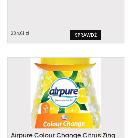
234,61
zł
SPRAWDŹ
Airpure Colour Change Citrus Zing