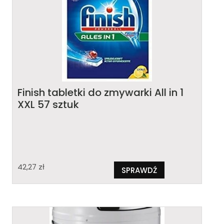
Finish tabletki do zmywarki All in 1
XXL 57 sztuk
42,27
zł
SPRAWDŹ