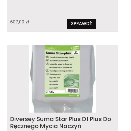
607,00
zł
SPRAWDŹ
Diversey Suma Star Plus D1 Plus Do
Ręcznego Mycia Naczyń