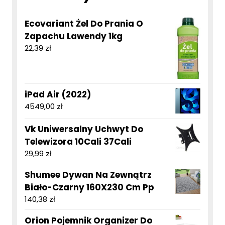
Ecovariant Żel Do Prania O
Zapachu Lawendy 1kg
22,39
zł
iPad Air (2022)
4549,00
zł
Vk Uniwersalny Uchwyt Do
Telewizora 10Cali 37Cali
29,99
zł
Shumee Dywan Na Zewnątrz
Biało-Czarny 160X230 Cm Pp
140,38
zł
Orion Pojemnik Organizer Do