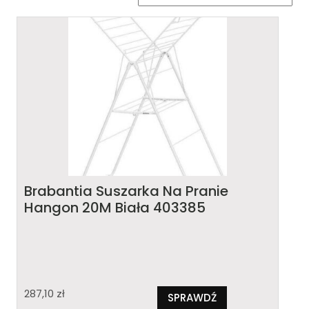
Brabantia Suszarka Na Pranie
Hangon 20M Biała 403385
287,10
zł
SPRAWDŹ