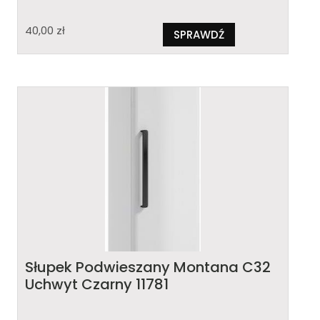
40,00
zł
SPRAWDŹ
Słupek Podwieszany Montana C32
Uchwyt Czarny 11781