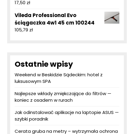
17,50
zł
Vileda Professional Evo
ściągaczka 4w1 45 cm 100244
105,79
zł
Ostatnie wpisy
Weekend w Beskidzie Sądeckim: hotel z
luksusowym SPA
Najlepsze wkłady zmiękczające do filtrów —
koniec z osadem w rurach
Jak odinstalować aplikacje na laptopie ASUS —
szybki poradnik
Cerata gruba na metry – wytrzymała ochrona