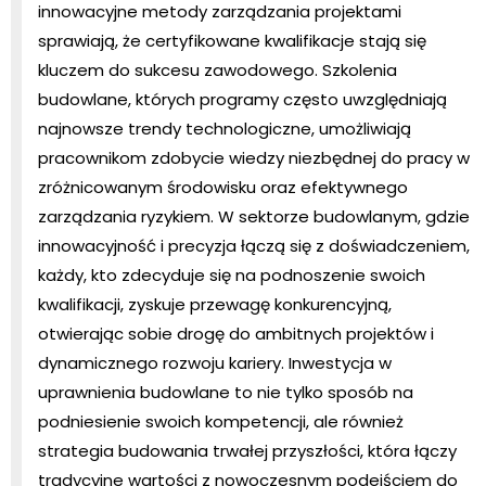
innowacyjne metody zarządzania projektami
sprawiają, że certyfikowane kwalifikacje stają się
kluczem do sukcesu zawodowego. Szkolenia
budowlane, których programy często uwzględniają
najnowsze trendy technologiczne, umożliwiają
pracownikom zdobycie wiedzy niezbędnej do pracy w
zróżnicowanym środowisku oraz efektywnego
zarządzania ryzykiem. W sektorze budowlanym, gdzie
innowacyjność i precyzja łączą się z doświadczeniem,
każdy, kto zdecyduje się na podnoszenie swoich
kwalifikacji, zyskuje przewagę konkurencyjną,
otwierając sobie drogę do ambitnych projektów i
dynamicznego rozwoju kariery. Inwestycja w
uprawnienia budowlane to nie tylko sposób na
podniesienie swoich kompetencji, ale również
strategia budowania trwałej przyszłości, która łączy
tradycyjne wartości z nowoczesnym podejściem do