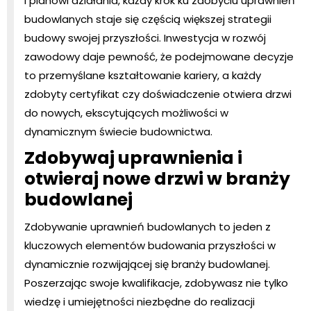
i planowi działania, każdy krok ku zdobyciu uprawnień
budowlanych staje się częścią większej strategii
budowy swojej przyszłości. Inwestycja w rozwój
zawodowy daje pewność, że podejmowane decyzje
to przemyślane kształtowanie kariery, a każdy
zdobyty certyfikat czy doświadczenie otwiera drzwi
do nowych, ekscytujących możliwości w
dynamicznym świecie budownictwa.
Zdobywaj uprawnienia i
otwieraj nowe drzwi w branży
budowlanej
Zdobywanie uprawnień budowlanych to jeden z
kluczowych elementów budowania przyszłości w
dynamicznie rozwijającej się branży budowlanej.
Poszerzając swoje kwalifikacje, zdobywasz nie tylko
wiedzę i umiejętności niezbędne do realizacji