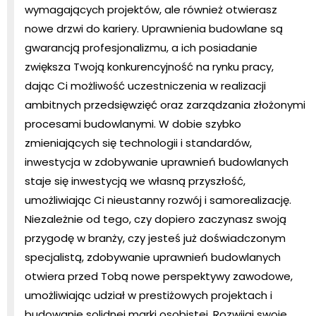
wymagających projektów, ale również otwierasz
nowe drzwi do kariery. Uprawnienia budowlane są
gwarancją profesjonalizmu, a ich posiadanie
zwiększa Twoją konkurencyjność na rynku pracy,
dając Ci możliwość uczestniczenia w realizacji
ambitnych przedsięwzięć oraz zarządzania złożonymi
procesami budowlanymi. W dobie szybko
zmieniających się technologii i standardów,
inwestycja w zdobywanie uprawnień budowlanych
staje się inwestycją we własną przyszłość,
umożliwiając Ci nieustanny rozwój i samorealizację.
Niezależnie od tego, czy dopiero zaczynasz swoją
przygodę w branży, czy jesteś już doświadczonym
specjalistą, zdobywanie uprawnień budowlanych
otwiera przed Tobą nowe perspektywy zawodowe,
umożliwiając udział w prestiżowych projektach i
budowanie solidnej marki osobistej. Rozwijaj swoje