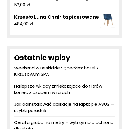
52,00
zł
Krzesło Luna Chair tapicerowane
484,00
zł
Ostatnie wpisy
Weekend w Beskidzie Sądeckim: hotel z
luksusowym SPA
Najlepsze wkłady zmiękczające do filtrów —
koniec z osadem w rurach
Jak odinstalować aplikacje na laptopie ASUS —
szybki poradnik
Cerata gruba na metry – wytrzymała ochrona
dla stołu