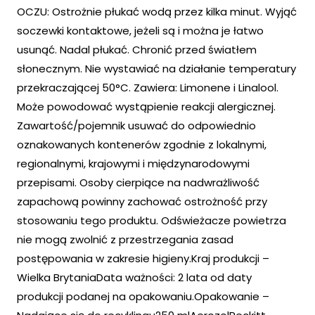
OCZU: Ostrożnie płukać wodą przez kilka minut. Wyjąć
soczewki kontaktowe, jeżeli są i można je łatwo
usunąć. Nadal płukać. Chronić przed światłem
słonecznym. Nie wystawiać na działanie temperatury
przekraczającej 50°C. Zawiera: Limonene i Linalool.
Może powodować wystąpienie reakcji alergicznej.
Zawartość/pojemnik usuwać do odpowiednio
oznakowanych kontenerów zgodnie z lokalnymi,
regionalnymi, krajowymi i międzynarodowymi
przepisami. Osoby cierpiące na nadwrażliwość
zapachową powinny zachować ostrożność przy
stosowaniu tego produktu. Odświeżacze powietrza
nie mogą zwolnić z przestrzegania zasad
postępowania w zakresie higieny.Kraj produkcji –
Wielka BrytaniaData ważności: 2 lata od daty
produkcji podanej na opakowaniu.Opakowanie –