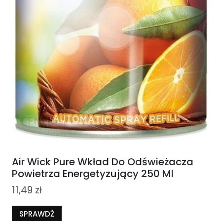
Air Wick Pure Wkład Do Odświeżacza
Powietrza Energetyzujący 250 Ml
11,49
zł
SPRAWDŹ