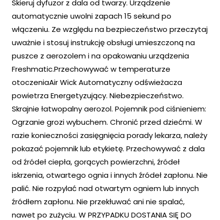
Skieruj dyfuzor z dala od twarzy. Urządzenie
automatycznie uwolni zapach 15 sekund po
włączeniu. Ze względu na bezpieczeństwo przeczytaj
uważnie i stosuj instrukcję obsługi umieszczoną na
puszce z aerozolem i na opakowaniu urządzenia
Freshmatic.Przechowywać w temperaturze
otoczeniaAir Wick Automatyczny odświeżacza
powietrza Energetyzujący. Niebezpieczeństwo.
Skrajnie łatwopalny aerozol. Pojemnik pod ciśnieniem:
Ogrzanie grozi wybuchem. Chronić przed dziećmi. W
razie konieczności zasięgnięcia porady lekarza, należy
pokazać pojemnik lub etykietę. Przechowywać z dala
od źródeł ciepła, gorących powierzchni, źródeł
iskrzenia, otwartego ognia i innych źródeł zapłonu. Nie
palić. Nie rozpylać nad otwartym ogniem lub innych
źródłem zapłonu. Nie przekłuwać ani nie spalać,
nawet po zużyciu. W PRZYPADKU DOSTANIA SIĘ DO