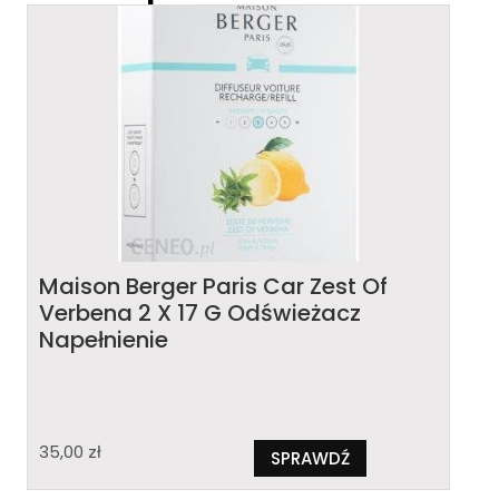
Maison Berger Paris Car Zest Of
Verbena 2 X 17 G Odświeżacz
Napełnienie
35,00
zł
SPRAWDŹ