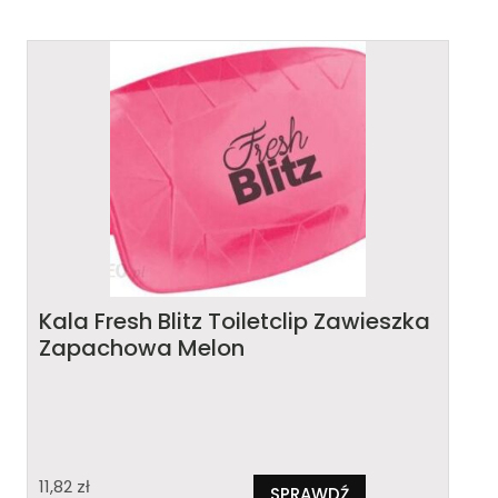
Kala Fresh Blitz Toiletclip Zawieszka
Zapachowa Melon
11,82
zł
SPRAWDŹ