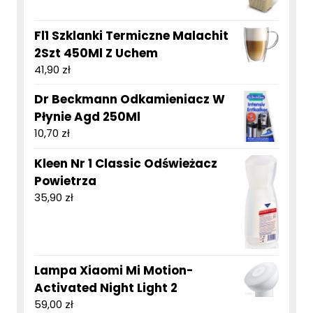
Fl1 Szklanki Termiczne Malachit
2Szt 450Ml Z Uchem
41,90
zł
Dr Beckmann Odkamieniacz W
Płynie Agd 250Ml
10,70
zł
Kleen Nr 1 Classic Odświeżacz
Powietrza
35,90
zł
Lampa Xiaomi Mi Motion-
Activated Night Light 2
59,00
zł