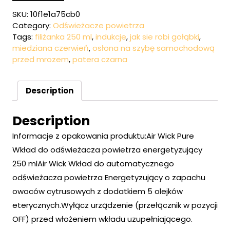
SKU:
10f1e1a75cb0
Category:
Odświeżacze powietrza
Tags:
filiżanka 250 ml
,
indukcje
,
jak sie robi gołąbki
,
miedziana czerwień
,
osłona na szybę samochodową
przed mrozem
,
patera czarna
Description
Description
Informacje z opakowania produktu:Air Wick Pure
Wkład do odświeżacza powietrza energetyzujący
250 mlAir Wick Wkład do automatycznego
odświeżacza powietrza Energetyzujący o zapachu
owoców cytrusowych z dodatkiem 5 olejków
eterycznych.Wyłącz urządzenie (przełącznik w pozycji
OFF) przed włożeniem wkładu uzupełniającego.