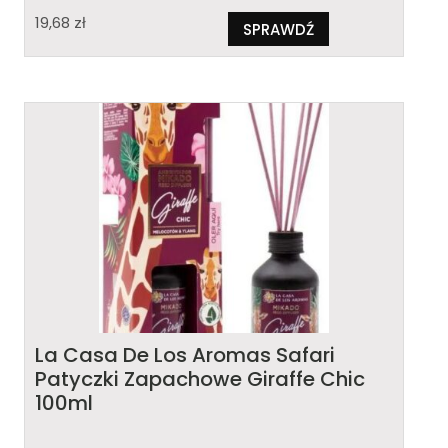
19,68
zł
SPRAWDŹ
La Casa De Los Aromas Safari
Patyczki Zapachowe Giraffe Chic
100ml