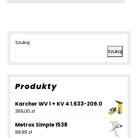
Szukaj
Szukaj
Produkty
Karcher WV 1 + KV 4 1.633-209.0
369,00
zł
Metrox Simple 1538
99,99
zł