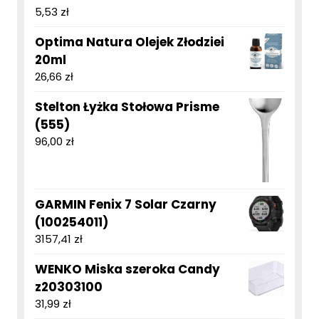
5,53
zł
Optima Natura Olejek Złodziei
20ml
26,66
zł
Stelton Łyżka Stołowa Prisme
(555)
96,00
zł
GARMIN Fenix 7 Solar Czarny
(100254011)
3157,41
zł
WENKO Miska szeroka Candy
z20303100
31,99
zł