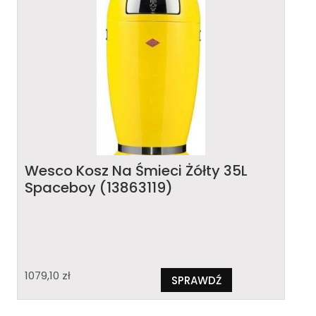
Wesco Kosz Na Śmieci Żółty 35L
Spaceboy (13863119)
1079,10
zł
SPRAWDŹ