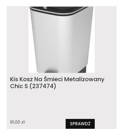
Kis Kosz Na Śmieci Metalizowany
Chic S (237474)
91,00
zł
SPRAWDŹ