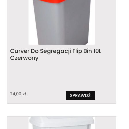
Curver Do Segregacji Flip Bin 10L
Czerwony
24,00
zł
SPRAWDŹ