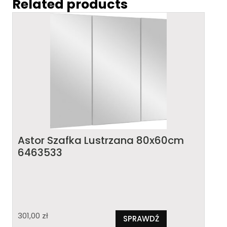
Related products
Astor Szafka Lustrzana 80x60cm
6463533
301,00
zł
SPRAWDŹ