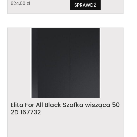
624,00
zł
SPRAWDŹ
Elita For All Black Szafka wisząca 50
2D 167732