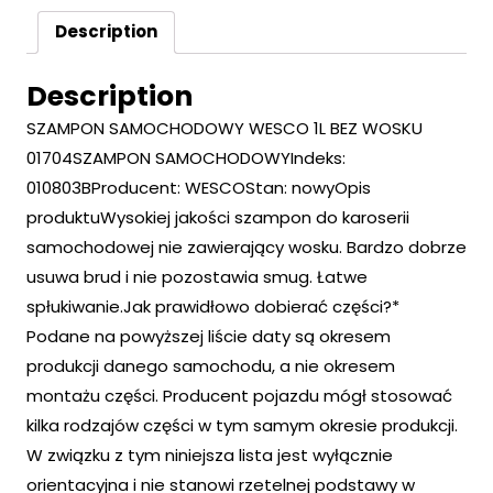
Description
Description
SZAMPON SAMOCHODOWY WESCO 1L BEZ WOSKU
01704SZAMPON SAMOCHODOWYIndeks:
010803BProducent: WESCOStan: nowyOpis
produktuWysokiej jakości szampon do karoserii
samochodowej nie zawierający wosku. Bardzo dobrze
usuwa brud i nie pozostawia smug. Łatwe
spłukiwanie.Jak prawidłowo dobierać części?*
Podane na powyższej liście daty są okresem
produkcji danego samochodu, a nie okresem
montażu części. Producent pojazdu mógł stosować
kilka rodzajów części w tym samym okresie produkcji.
W związku z tym niniejsza lista jest wyłącznie
orientacyjna i nie stanowi rzetelnej podstawy w