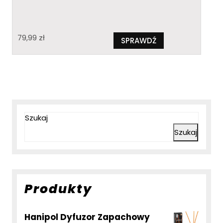
79,99
zł
SPRAWDŹ
Szukaj
Szukaj
Produkty
Hanipol Dyfuzor Zapachowy