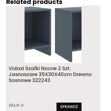
Related products
Vidaxl Szafki Nocne 2 Szt.
Jasnoszare 35X30X40cm Drewno
Sosnowe 322243
284,91
zł
SPRAWDŹ