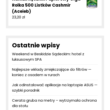
Rolka 500 Listków Cashmir
(Aceieb)
23,20
zł
Ostatnie wpisy
Weekend w Beskidzie Sądeckim: hotel z
luksusowym SPA
Najlepsze wkłady zmiękczające do filtrów —
koniec z osadem w rurach
Jak odinstalować aplikacje na laptopie ASUS —
szybki poradnik
Cerata gruba na metry – wytrzymała ochrona
dla stołu