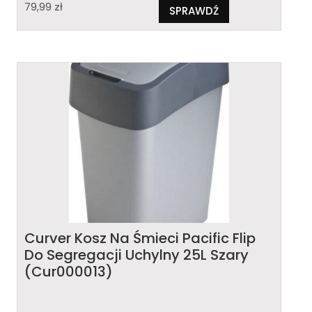
79,99
zł
SPRAWDŹ
Curver Kosz Na Śmieci Pacific Flip
Do Segregacji Uchylny 25L Szary
(Cur000013)