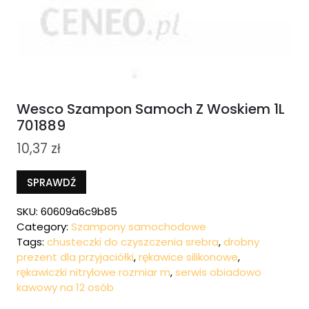
Wesco Szampon Samoch Z Woskiem 1L
701889
10,37
zł
SPRAWDŹ
SKU:
60609a6c9b85
Category:
Szampony samochodowe
Tags:
chusteczki do czyszczenia srebra
,
drobny
prezent dla przyjaciółki
,
rękawice silikonowe
,
rękawiczki nitrylowe rozmiar m
,
serwis obiadowo
kawowy na 12 osób