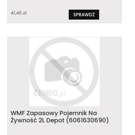
41,40
zł
SPRAWDŹ
WMF Zapasowy Pojemnik Na
Żywność 2L Depot (6061630690)