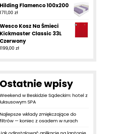
Hilding Flamenco 100x200
1711,00
zł
Wesco Kosz Na Śmieci
Kickmaster Classic 33L
Czerwony
1199,00
zł
Ostatnie wpisy
Weekend w Beskidzie Sądeckim: hotel z
luksusowym SPA
Najlepsze wkłady zmiękczające do
filtrów — koniec z osadem w rurach
Jak odinstalować aplikacje na laptopie