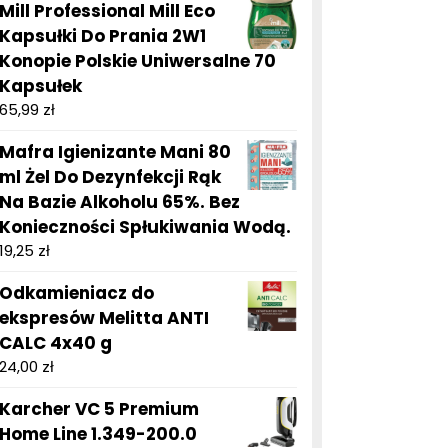
Mill Professional Mill Eco
Kapsułki Do Prania 2W1
Konopie Polskie Uniwersalne 70
Kapsułek
65,99
zł
Mafra Igienizante Mani 80
ml Żel Do Dezynfekcji Rąk
Na Bazie Alkoholu 65%. Bez
Konieczności Spłukiwania Wodą.
19,25
zł
Odkamieniacz do
ekspresów Melitta ANTI
CALC 4x40 g
24,00
zł
Karcher VC 5 Premium
Home Line 1.349-200.0