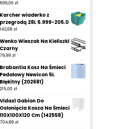
699,00
zł
Karcher wiaderko z
przegrodą 28L 6.999-205.0
142,68
zł
Wenko Wieszak Na Kieliszki
Czarny
79,99
zł
Brabantia Kosz Na Śmieci
Pedałowy Newicon 5L
Błękitny (202681)
215,00
zł
Vidaxl Gabion Do
Osłonięcia Kosza Na Śmieci
110X100X120 Cm (142558)
704,89
zł