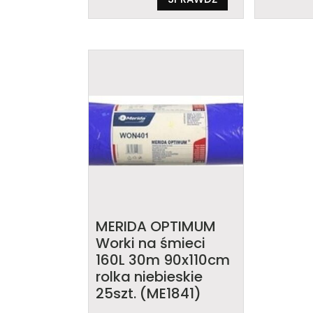
MERIDA OPTIMUM
Worki na śmieci
160L 30m 90x110cm
rolka niebieskie
25szt. (ME1841)